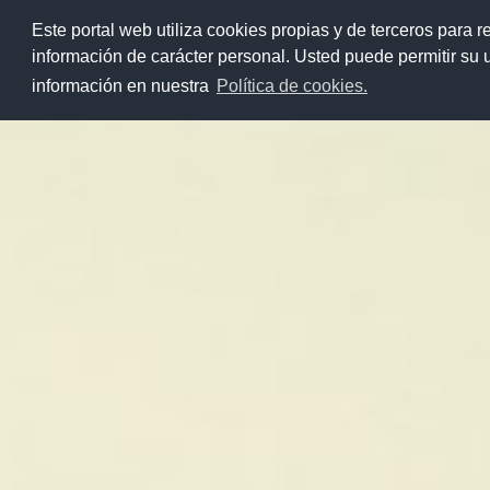
>
Este portal web utiliza cookies propias y de terceros para r
Saltar
información de carácter personal. Usted puede permitir su
al
información en nuestra
Política de cookies.
contenido