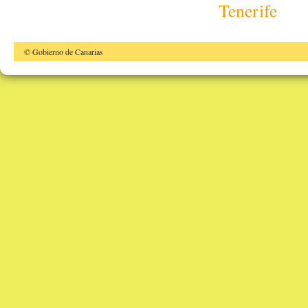
Tenerife
© Gobierno de Canarias