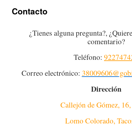
Contacto
¿Tienes alguna pregunta?, ¿Quier
comentario?
Teléfono:
9227474
Correo electrónico:
38009606@gobie
Dirección
Callejón de Gómez, 16
Lomo Colorado, Taco