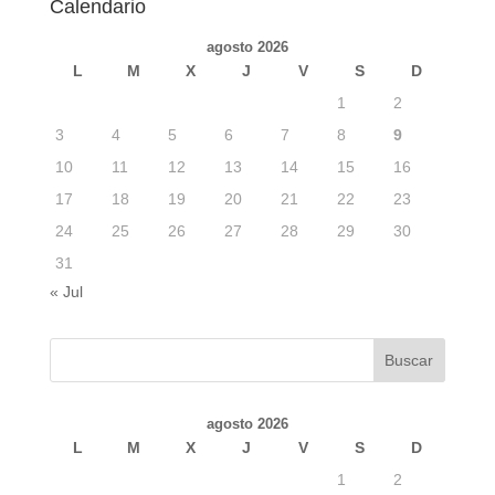
Calendario
agosto 2026
L
M
X
J
V
S
D
1
2
3
4
5
6
7
8
9
10
11
12
13
14
15
16
17
18
19
20
21
22
23
24
25
26
27
28
29
30
31
« Jul
agosto 2026
L
M
X
J
V
S
D
1
2