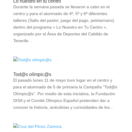
Lo nuestro en tu centro
Durante la semana pasada se llevaron a cabo en el
centro y para el alumnado de 4º, 5º y 6º diferentes
talleres (Salto del pastor, juego del pago, pelotamano)
dentro del programa » Lo Nuestro en Tu Centro «,
organizado por el Área de Deportes del Cabildo de
Tenerife...
Tod@s olímpic@s
El pasado lunes 11 de mayo tuvo lugar en el centro y
para el alumnado de 5 de primaria la Campaña “Tod@s
Olímpic@s”. Por medio de esta iniciativa, la Fundación
DISA y el Comité Olímpico Español pretenden dar a
conocer la historia, anécdotas y curiosidades de los...