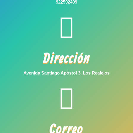
922592499

Dirección
Avenida Santiago Apóstol 3, Los Realejos

Correo