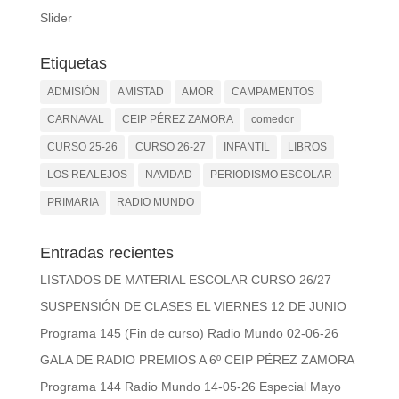
Slider
Etiquetas
ADMISIÓN
AMISTAD
AMOR
CAMPAMENTOS
CARNAVAL
CEIP PÉREZ ZAMORA
comedor
CURSO 25-26
CURSO 26-27
INFANTIL
LIBROS
LOS REALEJOS
NAVIDAD
PERIODISMO ESCOLAR
PRIMARIA
RADIO MUNDO
Entradas recientes
LISTADOS DE MATERIAL ESCOLAR CURSO 26/27
SUSPENSIÓN DE CLASES EL VIERNES 12 DE JUNIO
Programa 145 (Fin de curso) Radio Mundo 02-06-26
GALA DE RADIO PREMIOS A 6º CEIP PÉREZ ZAMORA
Programa 144 Radio Mundo 14-05-26 Especial Mayo