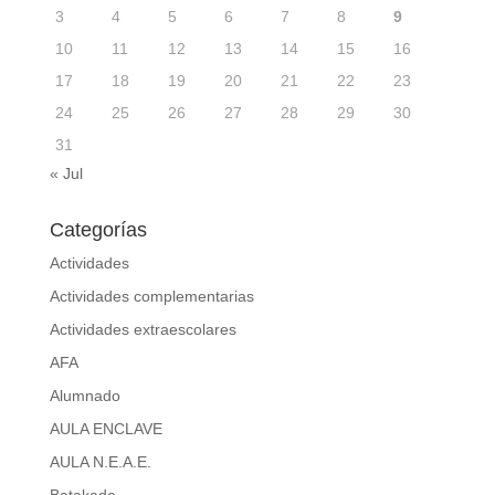
3
4
5
6
7
8
9
10
11
12
13
14
15
16
17
18
19
20
21
22
23
24
25
26
27
28
29
30
31
« Jul
Categorías
Actividades
Actividades complementarias
Actividades extraescolares
AFA
Alumnado
AULA ENCLAVE
AULA N.E.A.E.