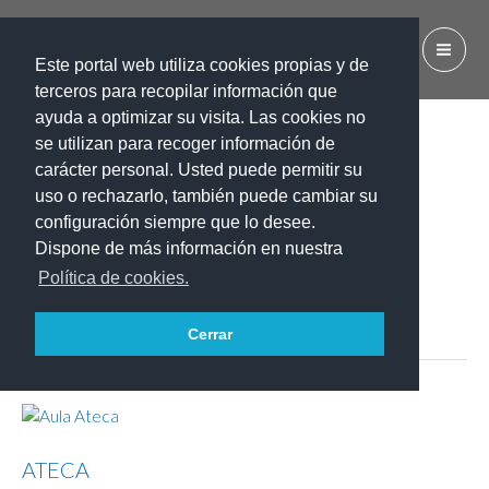
Ir
al
IES EL CALERO
contenido
Este portal web utiliza cookies propias y de
terceros para recopilar información que
ayuda a optimizar su visita. Las cookies no
se utilizan para recoger información de
carácter personal. Usted puede permitir su
uso o rechazarlo, también puede cambiar su
configuración siempre que lo desee.
Esther Gloria Bolaños Cabrera
Dispone de más información en nuestra
Política de cookies.
Cerrar
ATECA