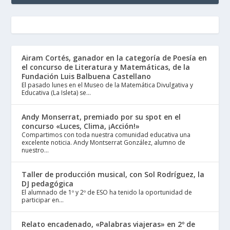
Airam Cortés, ganador en la categoría de Poesía en
el concurso de Literatura y Matemáticas, de la
Fundación Luis Balbuena Castellano
El pasado lunes en el Museo de la Matemática Divulgativa y
Educativa (La Isleta) se...
Andy Monserrat, premiado por su spot en el
concurso «Luces, Clima, ¡Acción!»
Compartimos con toda nuestra comunidad educativa una
excelente noticia. Andy Montserrat González, alumno de
nuestro...
Taller de producción musical, con Sol Rodríguez, la
DJ pedagógica
El alumnado de 1º y 2º de ESO ha tenido la oportunidad de
participar en...
Relato encadenado, «Palabras viajeras» en 2º de