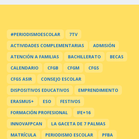
#PERIODISMOESCOLAR
7TV
ACTIVIDADES COMPLEMENTARIAS
ADMISIÓN
ATENCIÓN A FAMILIAS
BACHILLERATO
BECAS
CALENDARIO
CFGB
CFGM
CFGS
CFGS ASIR
CONSEJO ESCOLAR
DISPOSITIVOS EDUCATIVOS
EMPRENDIMIENTO
ERASMUS+
ESO
FESTIVOS
FORMACIÓN PROFESIONAL
IFE+16
INNOVAFPCAN
LA GACETA DE 7 PALMAS
MATRÍCULA
PERIODISMO ESCOLAR
PFBA