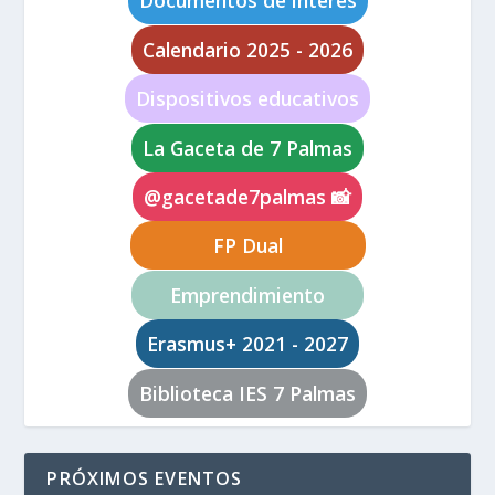
Documentos de interés
Calendario 2025 - 2026
Dispositivos educativos
La Gaceta de 7 Palmas
@gacetade7palmas 📸
FP Dual
Emprendimiento
Erasmus+ 2021 - 2027
Biblioteca IES 7 Palmas
PRÓXIMOS EVENTOS