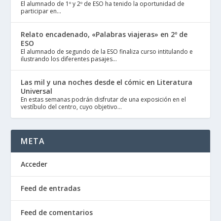
El alumnado de 1º y 2º de ESO ha tenido la oportunidad de
participar en...
Relato encadenado, «Palabras viajeras» en 2º de
ESO
El alumnado de segundo de la ESO finaliza curso intitulando e
ilustrando los diferentes pasajes...
Las mil y una noches desde el cómic en Literatura
Universal
En estas semanas podrán disfrutar de una exposición en el
vestíbulo del centro, cuyo objetivo...
META
Acceder
Feed de entradas
Feed de comentarios