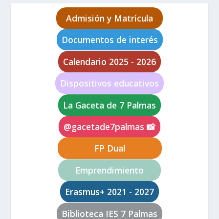
Admisión y Matrícula
Documentos de interés
Calendario 2025 - 2026
Dispositivos educativos
La Gaceta de 7 Palmas
@gacetade7palmas 📸
FP Dual
Emprendimiento
Erasmus+ 2021 - 2027
Biblioteca IES 7 Palmas