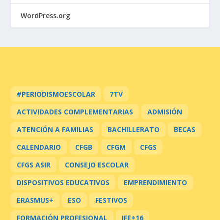
WordPress.org
#PERIODISMOESCOLAR
7TV
ACTIVIDADES COMPLEMENTARIAS
ADMISIÓN
ATENCIÓN A FAMILIAS
BACHILLERATO
BECAS
CALENDARIO
CFGB
CFGM
CFGS
CFGS ASIR
CONSEJO ESCOLAR
DISPOSITIVOS EDUCATIVOS
EMPRENDIMIENTO
ERASMUS+
ESO
FESTIVOS
FORMACIÓN PROFESIONAL
IFE+16