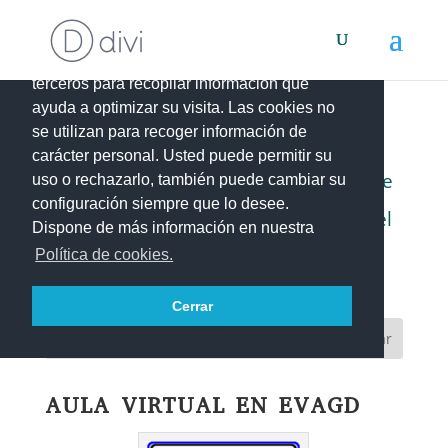
Este portal web utiliza cookies propias y de
terceros para recopilar información que
ayuda a optimizar su visita. Las cookies no
se utilizan para recoger información de
VEHÍCULOS AUTOPROPULSADOS
carácter personal. Usted puede permitir su
Trabajo desarrollado por alumnado de
uso o rechazarlo, también puede cambiar su
configuración siempre que lo desee.
4º de ESO del IES La Laguna durante el
Dispone de más información en nuestra
curso 2015-2016.
Política de cookies.
Cerrar
AULA VIRTUAL EN EVAGD