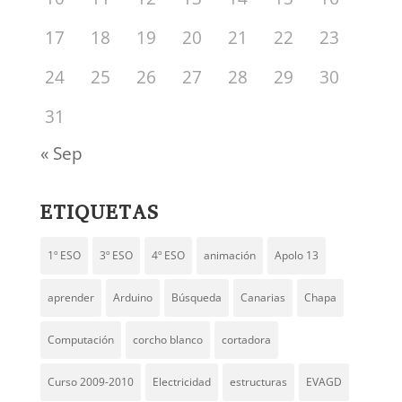
17
18
19
20
21
22
23
24
25
26
27
28
29
30
31
« Sep
ETIQUETAS
1º ESO
3º ESO
4º ESO
animación
Apolo 13
aprender
Arduino
Búsqueda
Canarias
Chapa
Computación
corcho blanco
cortadora
Curso 2009-2010
Electricidad
estructuras
EVAGD