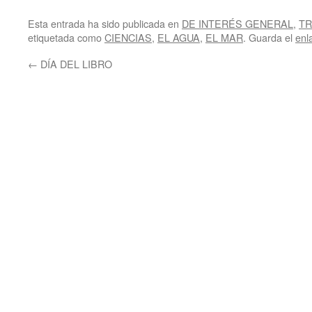
Esta entrada ha sido publicada en
DE INTERÉS GENERAL
,
TR
etiquetada como
CIENCIAS
,
EL AGUA
,
EL MAR
. Guarda el
enl
←
DÍA DEL LIBRO