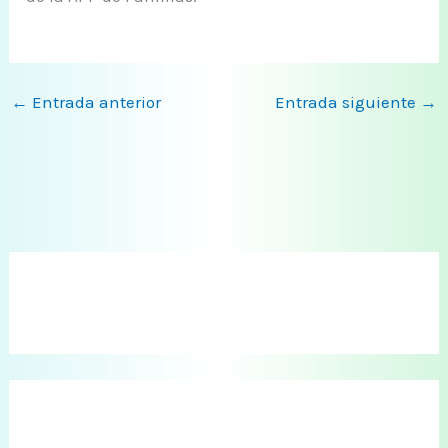
←
Entrada anterior
Entrada siguiente
→