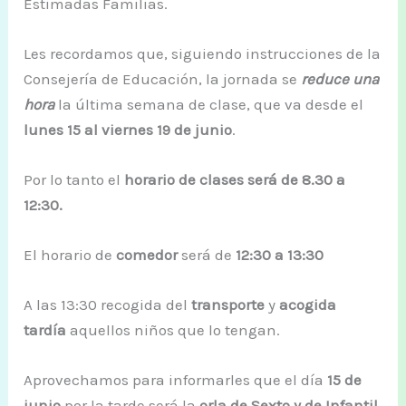
Estimadas Familias.
Les recordamos que, siguiendo instrucciones de la
Consejería de Educación, la jornada se
reduce una
hora
la última semana de clase, que va desde el
lunes 15 al viernes 19 de junio
.
Por lo tanto el
horario de clases será de 8.30 a
12:30.
El horario de
comedor
será de
12:30 a 13:30
A las 13:30 recogida del
transporte
y
acogida
tardía
aquellos niños que lo tengan.
Aprovechamos para informarles que el día
15 de
junio
por la tarde será la
orla de Sexto y de Infantil