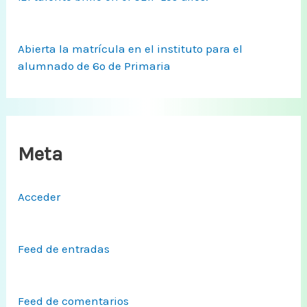
Abierta la matrícula en el instituto para el
alumnado de 6º de Primaria
Meta
Acceder
Feed de entradas
Feed de comentarios