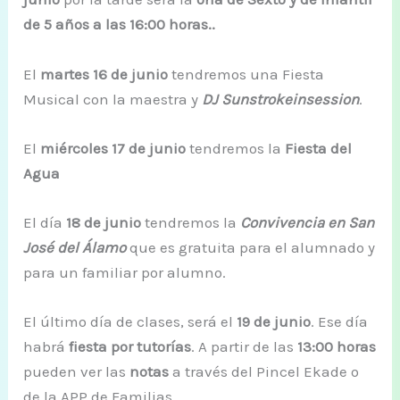
de 5 años a las 16:00 horas..
El
martes 16 de junio
tendremos una Fiesta
Musical con la maestra y
DJ Sunstrokeinsession
.
El
miércoles 17 de junio
tendremos la
Fiesta del
Agua
El día
18 de junio
tendremos la
Convivencia en San
José del Álamo
que es gratuita para el alumnado y
para un familiar por alumno.
El último día de clases, será el
19 de junio
. Ese día
habrá
fiesta por tutorías
. A partir de las
13:00 horas
pueden ver las
notas
a través del Pincel Ekade o
de la APP de Familias.