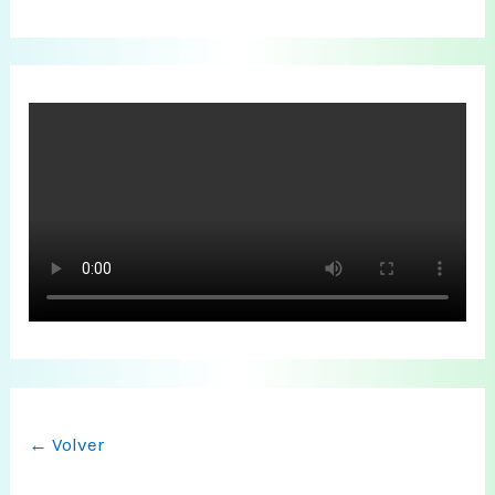
← Volver