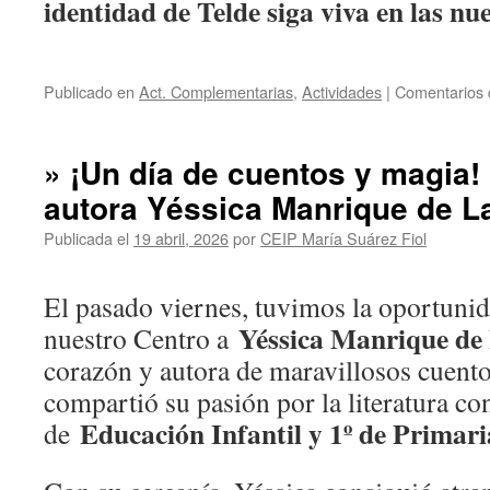
identidad de Telde siga viva en las nu
Publicado en
Act. Complementarias
,
Actividades
|
Comentarios 
» ¡Un día de cuentos y magia! 
autora Yéssica Manrique de L
Publicada el
19 abril, 2026
por
CEIP María Suárez Fiol
El pasado viernes, tuvimos la oportunid
Yéssica Manrique de
nuestro Centro a
corazón y autora de maravillosos cuentos
compartió su pasión por la literatura c
Educación Infantil y 1º de Primari
de