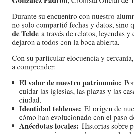
González Padrón
, Cronista Oficial de 
Durante su encuentro con nuestro alum
no solo compartió fechas y datos, sino
de Telde
a través de relatos, leyendas y
dejaron a todos con la boca abierta.
Con su particular elocuencia y cercanía
a comprender:
El valor de nuestro patrimonio:
Por
cuidar las iglesias, las plazas y las ca
ciudad.
Identidad teldense:
El origen de nues
cómo han evolucionado con el paso de
Anécdotas locales:
Historias sobre pe