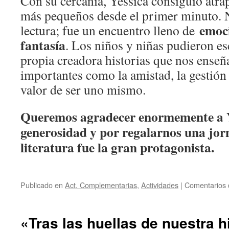
Con su cercanía, Yéssica consiguió atrap
más pequeños desde el primer minuto. 
emoci
lectura; fue un encuentro lleno de
fantasía
. Los niños y niñas pudieron e
propia creadora historias que nos enseñ
importantes como la amistad, la gestión
valor de ser uno mismo.
Queremos agradecer enormemente a Y
generosidad y por regalarnos una jorn
literatura fue la gran protagonista.
Publicado en
Act. Complementarias
,
Actividades
|
Comentarios 
«Tras las huellas de nuestra hi