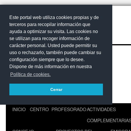
Este portal web utiliza cookies propias y de
terceros para recopilar información que
ayuda a optimizar su visita. Las cookies no
se utilizan para recoger información de
carácter personal. Usted puede permitir su
uso o rechazarlo, también puede cambiar su
configuración siempre que lo desee.
Dispone de más información en nuestra
Política de cookies.
Cerrar
Saltar
INICIO
CENTRO
PROFESORADO
ACTIVIDADES
al
COMPLEMENTARIA
contenido