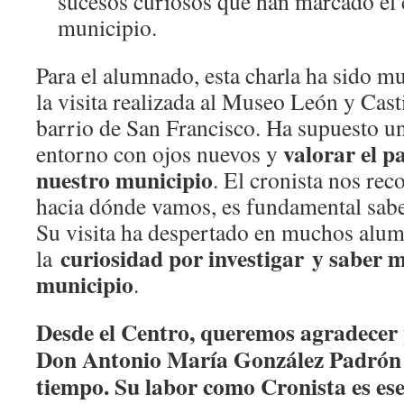
sucesos curiosos que han marcado el 
municipio.
Para el alumnado, esta charla ha sido m
la visita realizada al Museo León y Casti
barrio de San Francisco. Ha supuesto un
valorar el p
entorno con ojos nuevos y
nuestro municipio
. El cronista nos rec
hacia dónde vamos, es fundamental sab
Su visita ha despertado en muchos alu
curiosidad por investigar
y
saber m
la
municipio
.
Desde el Centro, queremos agradecer
Don Antonio María González Padrón 
tiempo. Su labor como Cronista es ese