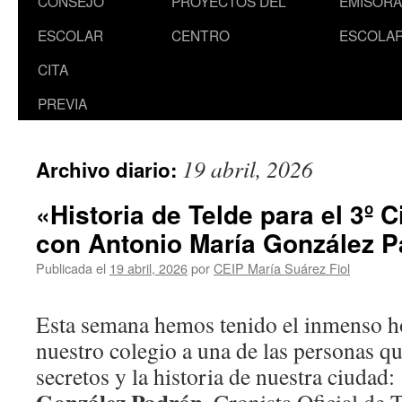
CONSEJO
PROYECTOS DEL
EMISORA
ESCOLAR
CENTRO
ESCOLA
CITA
PREVIA
19 abril, 2026
Archivo diario:
«Historia de Telde para el 3º 
con Antonio María González P
Publicada el
19 abril, 2026
por
CEIP María Suárez Fiol
Esta semana hemos tenido el inmenso ho
nuestro colegio a una de las personas q
secretos y la historia de nuestra ciudad