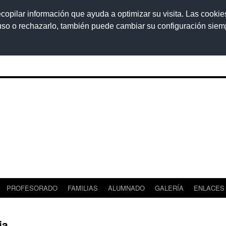
ecopilar información que ayuda a optimizar su visita. Las cookie
 uso o rechazarlo, también puede cambiar su configuración sie
PROFESORADO
FAMILIAS
ALUMNADO
GALERÍA
ENLACES
ia