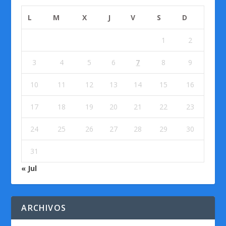
L
M
X
J
V
S
D
1
2
3
4
5
6
7
8
9
10
11
12
13
14
15
16
17
18
19
20
21
22
23
24
25
26
27
28
29
30
31
« Jul
ARCHIVOS