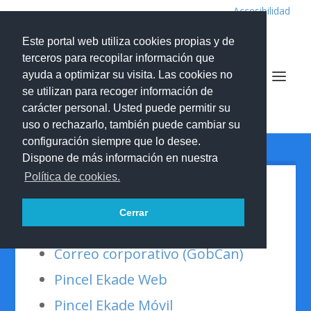
Accesibilidad
Este portal web utiliza cookies propias y de
terceros para recopilar información que
ayuda a optimizar su visita. Las cookies no
se utilizan para recoger información de
IES de Tafira - Nelson Mandela
carácter personal. Usted puede permitir su
uso o rechazarlo, también puede cambiar su
configuración siempre que lo desee.
Dispone de más información en nuestra
Política de cookies.
ENLACES ÚTILES
Cerrar
Correo corporativo (GobCan)
Pincel Ekade Web
Pincel Ekade Móvil