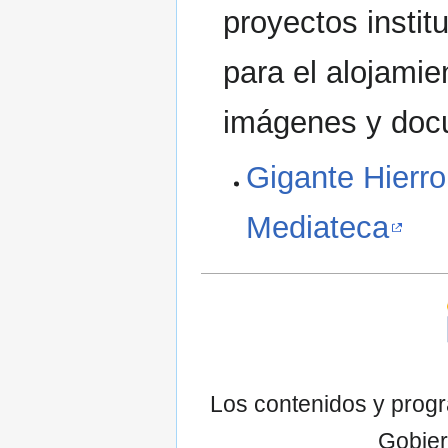
proyectos instit
para el alojamie
imágenes y doc
Gigante Hierro
Mediateca
Los contenidos y prog
Gobier