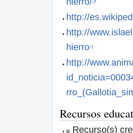
hierro/
http://es.wikipe
http://www.islae
hierro
http://www.anima
id_noticia=0003
rro_(Gallotia_si
Recursos educat
Recurso(s) cre