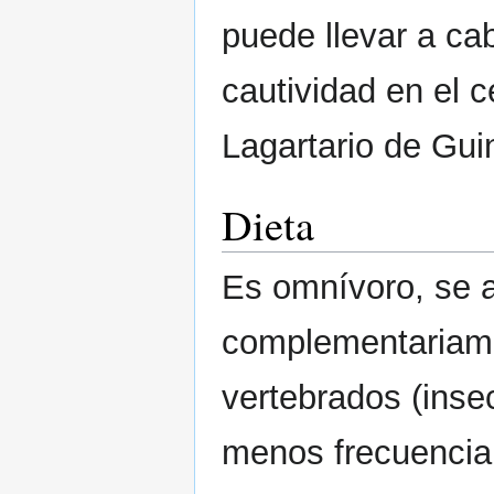
puede llevar a ca
cautividad en el 
Lagartario de Guin
Dieta
Es omnívoro, se a
complementariame
vertebrados (inse
menos frecuencia 