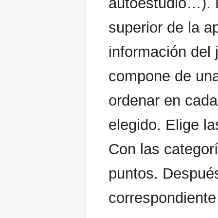
autoestudio…). 
superior de la a
información del 
compone de una 
ordenar en cada
elegido. Elige l
Con las categor
puntos. Después
correspondiente