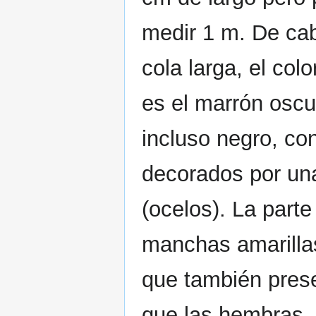
medir 1 m. De ca
cola larga, el col
es el marrón oscu
incluso negro, con
decorados por un
(ocelos). La parte
manchas amarilla
que también pres
que las hembras. 