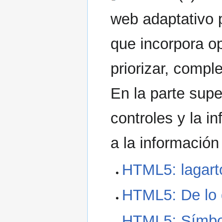
web adaptativo p
que incorpora op
priorizar, comple
En la parte supe
controles y la i
a la información
HTML5: lagarto
HTML5: De lo 
HTML5: Símbol