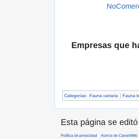
NoComerci
Empresas que han
Categorías
:
Fauna canaria
Fauna t
Esta página se editó
Política de privacidad
Acerca de CanariWiki