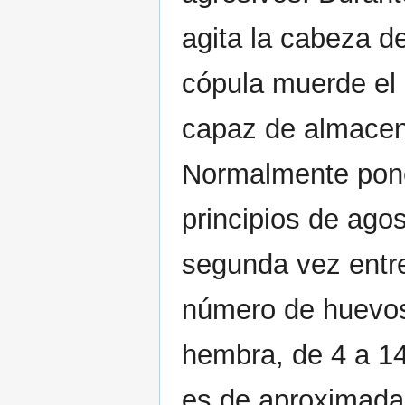
agita la cabeza de
cópula muerde el 
capaz de almacen
Normalmente ponen
principios de ago
segunda vez entre
número de huevos 
hembra, de 4 a 14
es de aproximadam