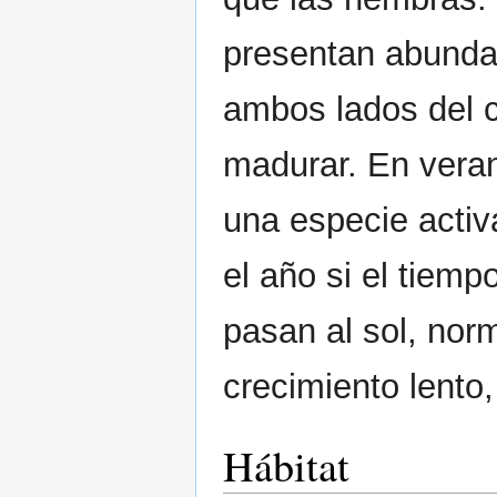
presentan abundan
ambos lados del c
madurar. En veran
una especie activ
el año si el tiem
pasan al sol, nor
crecimiento lento,
Hábitat