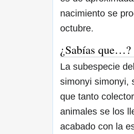
nacimiento se pr
octubre.
¿Sabías que…?
La subespecie del
simonyi simonyi, 
que tanto colector
animales se los l
acabado con la es