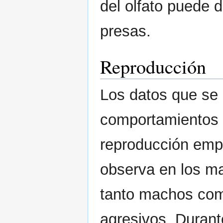
del olfato puede d
presas.
Reproducción
Los datos que se
comportamientos e
reproducción emp
observa en los ma
tanto machos co
agresivos. Durante