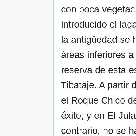
con poca vegetaci
introducido el lag
la antigüedad se h
áreas inferiores a
reserva de esta e
Tibataje. A partir
el Roque Chico d
éxito; y en El Jul
contrario, no se 