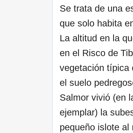
Se trata de una e
que solo habita e
La altitud en la q
en el Risco de Ti
vegetación típica 
el suelo pedregos
Salmor vivió (en 
ejemplar) la sube
pequeño islote al 