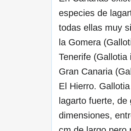
especies de lagar
todas ellas muy si
la Gomera (Gallot
Tenerife (Gallotia
Gran Canaria (Gall
El Hierro. Galloti
lagarto fuerte, de
dimensiones, ent
cm de largo pero 