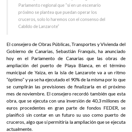
Parlamento regional que “si en un escenario
próximo se plantea que puedan operar los
cruceros, solo lo haremos con el consenso del
Cabildo de Lanzarote”
El consejero de Obras Públicas, Transportes y Vivienda del
Gobierno de Canarias, Sebastián Franquis, ha anunciado
hoy en el Parlamento de Canarias que las obras de
ampliación del puerto de Playa Blanca, en el término
municipal de Yaiza, en la isla de Lanzarote va a un ritmo
“óptimo” y ya se ha ejecutado el 90% de la misma por lo que
se cumplirán las previsiones de finalizarla en el próximo
mes de noviembre. El consejero recordó también que esta
obra, que se ejecuta con una inversión de 40,3 millones de
euros procedentes en gran parte de fondos FEDER, se
planificó sin contar en un futuro su uso como puerto de
cruceros, algo que sí permitiría la ampliación que se ejecuta
actualmente.