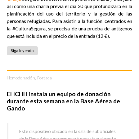
así como una charla previa el día 30 que profundizará en la
planificación del uso del territorio y la gestión de las
personas refugiadas. Para asistir a la función, centrados en
la #CulturaSegura, se precisa de una prueba de antígenos
que está incluida en el precio de la entrada (12 €).
Siga leyendo
Hemodonación
,
Portada
El ICHH instala un equipo de donación
durante esta semana en la Base Aérea de
Gando
Este dispositivo ubicado en la sala de suboficiales
de la Base Aérea permanecerá operativo durante