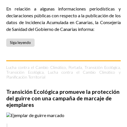
En relación a algunas informaciones periodísticas y
declaraciones públicas con respecto a la publicación de los
datos de Incidencia Acumulada en Canarias, la Consejería
de Sanidad del Gobierno de Canarias informa:
Siga leyendo
Lucha contra el Cambio Climático
,
Portada
,
Transición Ecológica
,
Transición Ecológica, Lucha contra el Cambio Climático y
Planificación Territorial
Transición Ecológica promueve la protección
del guirre con una campaña de marcaje de
ejemplares