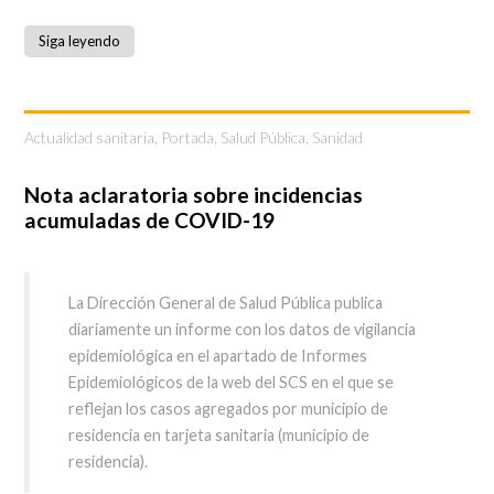
Siga leyendo
Actualidad sanitaria
,
Portada
,
Salud Pública
,
Sanidad
Nota aclaratoria sobre incidencias
acumuladas de COVID-19
La Dirección General de Salud Pública publica
diariamente un informe con los datos de vigilancia
epidemiológica en el apartado de Informes
Epidemiológicos de la web del SCS en el que se
reflejan los casos agregados por municipio de
residencia en tarjeta sanitaria (municipio de
residencia).