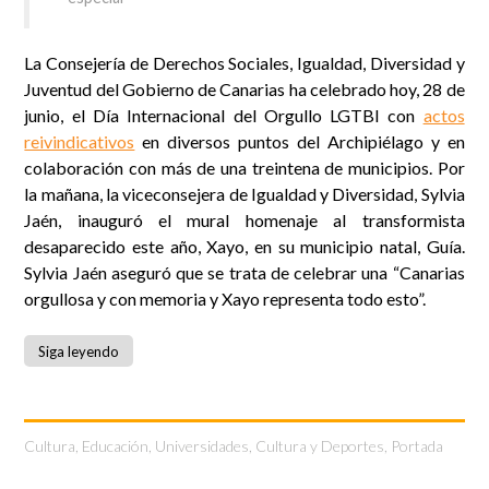
La Consejería de Derechos Sociales, Igualdad, Diversidad y
Juventud del Gobierno de Canarias ha celebrado hoy, 28 de
junio, el Día Internacional del Orgullo LGTBI con
actos
reivindicativos
en diversos puntos del Archipiélago y en
colaboración con más de una treintena de municipios. Por
la mañana, la viceconsejera de Igualdad y Diversidad, Sylvia
Jaén, inauguró el mural homenaje al transformista
desaparecido este año, Xayo, en su municipio natal, Guía.
Sylvia Jaén aseguró que se trata de celebrar una “Canarias
orgullosa y con memoria y Xayo representa todo esto”.
Siga leyendo
Cultura
,
Educación, Universidades, Cultura y Deportes
,
Portada