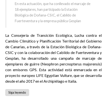
En esta actuación, que ha conllevado el marcaje de
18 ejemplares, han participado la Estación
Biológica de Doñana-CSIC, el Cabildo de
Fuerteventura y la empresa pública Gesplan
La Consejería de Transición Ecológica, Lucha contra el
Cambio Climático y Planificación Territorial del Gobierno
de Canarias, a través de la Estación Biológica de Doñana-
CSIC y con la colaboración del Cabildo de Fuerteventura y
Gesplan, ha desarrollado una campaña de marcaje de
ejemplares de guirre (Neophron percnopterus majorensis)
con emisores GPS. Esta actividad está enmarcada en el
proyecto europeo LIFE Egyptian Vulture, que se desarrolla
desde el año 2017 en el Archipiélago e Italia.
Siga leyendo