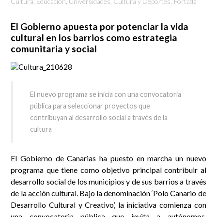
Cultura
,
Educación, Universidades, Cultura y Deportes
,
Portada
El Gobierno apuesta por potenciar la vida
cultural en los barrios como estrategia
comunitaria y social
El nuevo programa se inicia con una convocatoria
pública para seleccionar proyectos que
contribuyan al desarrollo social a través de la
cultura
El Gobierno de Canarias ha puesto en marcha un nuevo
programa que tiene como objetivo principal contribuir al
desarrollo social de los municipios y de sus barrios a través
de la acción cultural. Bajo la denominación ‘Polo Canario de
Desarrollo Cultural y Creativo’, la iniciativa comienza con
una convocatoria pública que invita a autónomos,