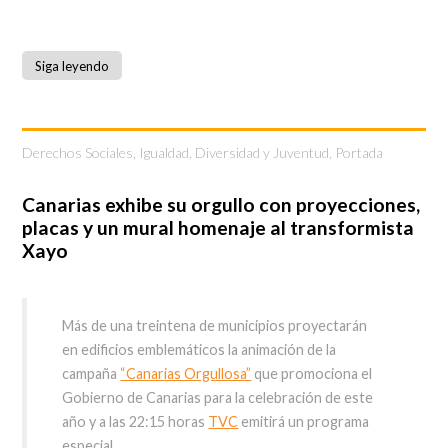
Siga leyendo
Derechos Sociales, Igualdad, Diversidad y Juventud
,
Portada
Canarias exhibe su orgullo con proyecciones,
placas y un mural homenaje al transformista
Xayo
Más de una treintena de municipios proyectarán
en edificios emblemáticos la animación de la
campaña
“Canarias Orgullosa”
que promociona el
Gobierno de Canarias para la celebración de este
año y a las 22:15 horas
TVC
emitirá un programa
especial