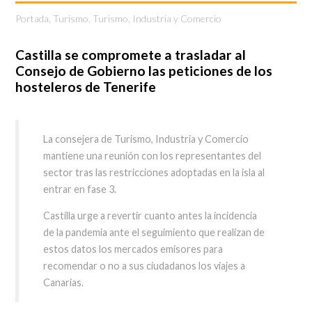
Portada
,
Turismo
,
Turismo, Industria y Comercio
Castilla se compromete a trasladar al
Consejo de Gobierno las peticiones de los
hosteleros de Tenerife
La consejera de Turismo, Industria y Comercio
mantiene una reunión con los representantes del
sector tras las restricciones adoptadas en la isla al
entrar en fase 3.
Castilla urge a revertir cuanto antes la incidencia
de la pandemia ante el seguimiento que realizan de
estos datos los mercados emisores para
recomendar o no a sus ciudadanos los viajes a
Canarias.