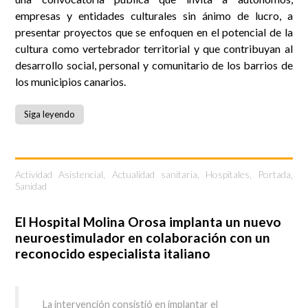
empresas y entidades culturales sin ánimo de lucro, a
presentar proyectos que se enfoquen en el potencial de la
cultura como vertebrador territorial y que contribuyan al
desarrollo social, personal y comunitario de los barrios de
los municipios canarios.
Siga leyendo
Actividad Asistencial
,
Actualidad sanitaria
,
Hospitales
,
Portada
,
Sanidad
El Hospital Molina Orosa implanta un nuevo
neuroestimulador en colaboración con un
reconocido especialista italiano
La intervención consistió en implantar el