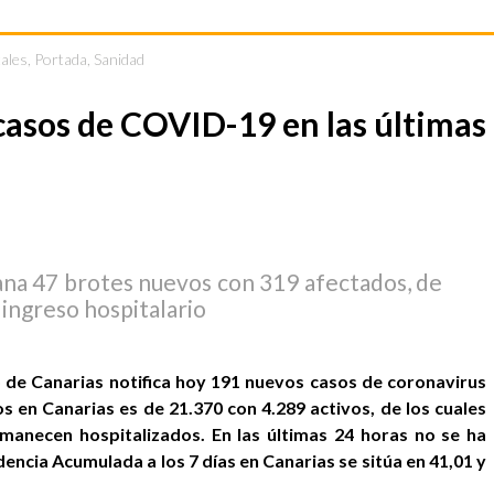
ales
,
Portada
,
Sanidad
casos de COVID-19 en las últimas
ana 47 brotes nuevos con 319 afectados, de
 ingreso hospitalario
 de Canarias notifica hoy 191 nuevos casos de coronavirus
 en Canarias es de 21.370 con 4.289 activos, de los cuales
manecen hospitalizados. En las últimas 24 horas no se ha
dencia Acumulada a los 7 días en Canarias se sitúa en 41,01 y