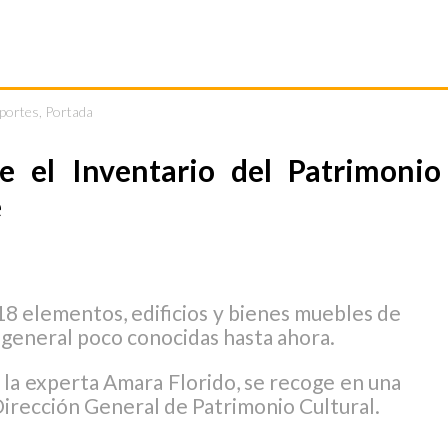
eportes
,
Portada
e el Inventario del Patrimonio
e
8 elementos, edificios y bienes muebles de
 general poco conocidas hasta ahora.
e la experta Amara Florido, se recoge en una
Dirección General de Patrimonio Cultural.