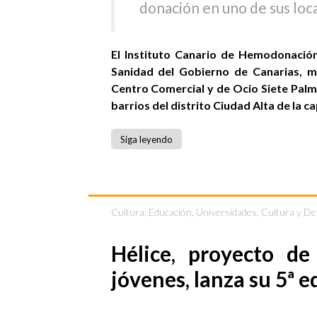
donación en uno de sus loca
El Instituto Canario de Hemodonació
Sanidad del Gobierno de Canarias, m
Centro Comercial y de Ocio Siete Palma
barrios del distrito Ciudad Alta de la ca
Siga leyendo
Cultura
,
Educación, Universidades, Cultura y D
Hélice, proyecto de
jóvenes, lanza su 5ª e