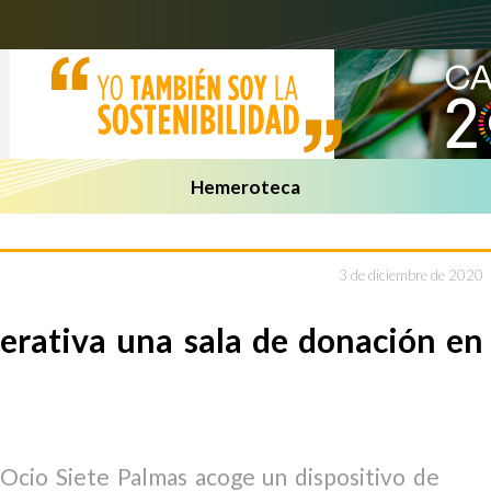
Hemeroteca
3 de diciembre de 2020
erativa una sala de donación en
Ocio Siete Palmas acoge un dispositivo de