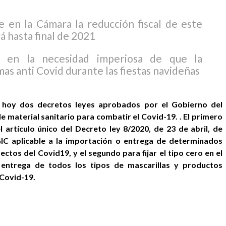
en la Cámara la reducción fiscal de este
 hasta final de 2021
te en la necesidad imperiosa de que la
as anti Covid durante las fiestas navideñas
 hoy dos decretos leyes aprobados por el Gobierno del
e material sanitario para combatir el Covid-19. . El primero
l artículo único del Decreto ley 8/2020, de 23 de abril, de
GIC aplicable a la importación o entrega de determinados
ctos del Covid19, y el segundo para fijar el tipo cero en el
entrega de todos los tipos de mascarillas y productos
 Covid-19.