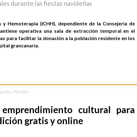
les durante las fiestas navideñas
n y Hemoterapia (ICHH), dependiente de la Consejería de
antiene operativa una sala de extracción temporal en el
s para facilitar la donación a la población residente en los
pital grancanaria.
eportes
,
Portada
 emprendimiento cultural para
dición gratis y online