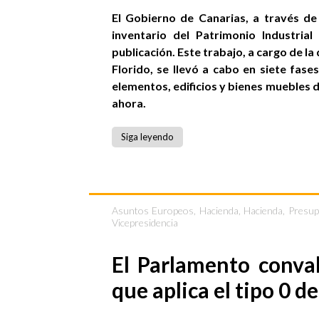
El Gobierno de Canarias, a través de 
inventario del Patrimonio Industria
publicación. Este trabajo, a cargo de l
Florido, se llevó a cabo en siete fas
elementos, edificios y bienes muebles 
ahora.
Siga leyendo
Asuntos Europeos
,
Hacienda
,
Hacienda, Presu
Vicepresidencia
El Parlamento conval
que aplica el tipo 0 de