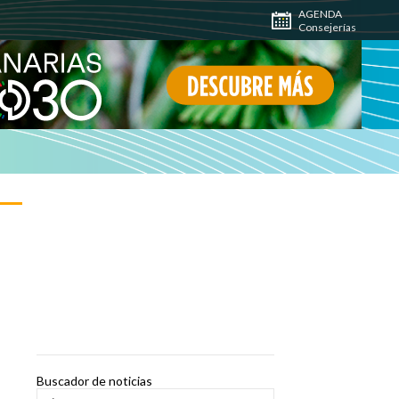
AGENDA
Consejerías
Buscador de noticias