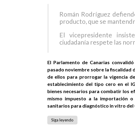
Román Rodríguez defiende 
producto, que se mantendrá
El vicepresidente insis
ciudadanía respete las norm
El Parlamento de Canarias convalidó
pasado noviembre sobre la fiscalidad d
de ellos para prorrogar la vigencia de
establecimiento del tipo cero en el I
bienes necesarios para combatir los efe
mismo impuesto a la importación o 
sanitarios para diagnóstico in vitro del
Siga leyendo