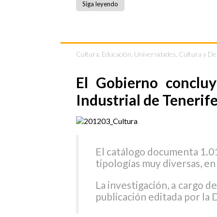
Siga leyendo
Cultura
,
Educación, Universidades, Cultura y D
El Gobierno concluy
Industrial de Tenerif
El catálogo documenta 1.01
tipologías muy diversas, en
La investigación, a cargo d
publicación editada por la 