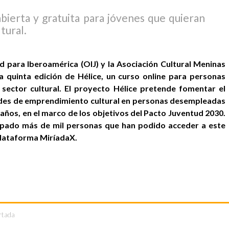
bierta y gratuita para jóvenes que quieran
tural.
d para Iberoamérica (OIJ) y la Asociación Cultural Meninas
a quinta edición de Hélice, un curso online para personas
sector cultural. El proyecto Hélice pretende fomentar el
ades de emprendimiento cultural en personas desempleadas
ños, en el marco de los objetivos del Pacto Juventud 2030.
cipado más de mil personas que han podido acceder a este
plataforma MiríadaX.
rtada