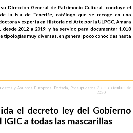
su Dirección General de Patrimonio Cultural, concluye el
l de la isla de Tenerife, catálogo que se recoge en una
a doctora y experta en Historia del Arte por la ULPGC, Amara
es, desde 2012 a 2019, y ha servido para documentar 1.018
de tipologías muy diversas, en general poco conocidas hasta
puestos y Asuntos Europeos
,
Portada
,
Presupuestos
,
2 de diciembre de
2020
ida el decreto ley del Gobierno
l IGIC a todas las mascarillas