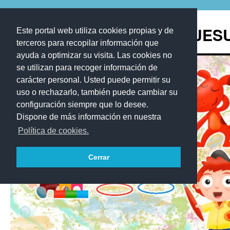
Saltar
al
Blog de los Recursos de JE
Este portal web utiliza cookies propias y de
contenido
terceros para recopilar información que
ayuda a optimizar su visita. Las cookies no
se utilizan para recoger información de
carácter personal. Usted puede permitir su
uso o rechazarlo, también puede cambiar su
configuración siempre que lo desee.
Dispone de más información en nuestra
Política de cookies.
Cerrar