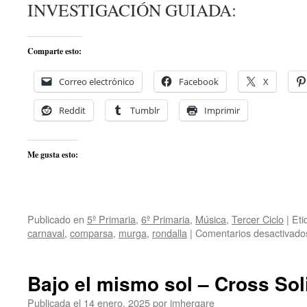
INVESTIGACIÓN GUIADA:
Comparte esto:
Correo electrónico
Facebook
X
Reddit
Tumblr
Imprimir
Me gusta esto:
Publicado en
5º Primaria
,
6º Primaria
,
Música
,
Tercer Ciclo
|
Eti
carnaval
,
comparsa
,
murga
,
rondalla
|
Comentarios desactivado
Bajo el mismo sol – Cross Sol
Publicada el
14 enero, 2025
por
jmhergare