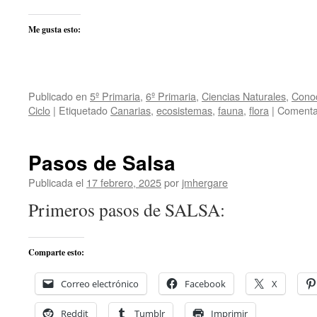
Me gusta esto:
Publicado en
5º Primaria
,
6º Primaria
,
Ciencias Naturales
,
Conoc
Ciclo
|
Etiquetado
Canarias
,
ecosistemas
,
fauna
,
flora
|
Comentar
Pasos de Salsa
Publicada el
17 febrero, 2025
por
jmhergare
Primeros pasos de SALSA:
Comparte esto:
Correo electrónico
Facebook
X
Reddit
Tumblr
Imprimir