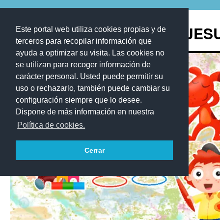
Saltar
al
Blog de los Recursos de JE
Este portal web utiliza cookies propias y de
contenido
terceros para recopilar información que
ayuda a optimizar su visita. Las cookies no
se utilizan para recoger información de
carácter personal. Usted puede permitir su
uso o rechazarlo, también puede cambiar su
configuración siempre que lo desee.
Dispone de más información en nuestra
Política de cookies.
Cerrar