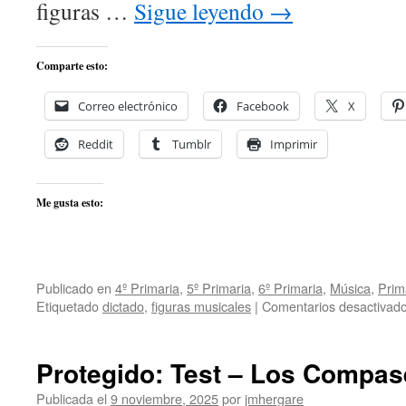
figuras …
Sigue leyendo
→
Comparte esto:
Correo electrónico
Facebook
X
Reddit
Tumblr
Imprimir
Me gusta esto:
Publicado en
4º Primaria
,
5º Primaria
,
6º Primaria
,
Música
,
Prim
Etiquetado
dictado
,
figuras musicales
|
Comentarios desactivad
Protegido: Test – Los Compas
Publicada el
9 noviembre, 2025
por
jmhergare