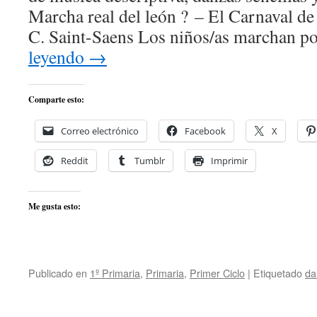
Marcha real del león ? – El Carnaval d
C. Saint-Saens Los niños/as marchan p
leyendo
→
Comparte esto:
Correo electrónico
Facebook
X
Reddit
Tumblr
Imprimir
Me gusta esto:
Publicado en
1º Primaria
,
Primaria
,
Primer Ciclo
|
Etiquetado
da