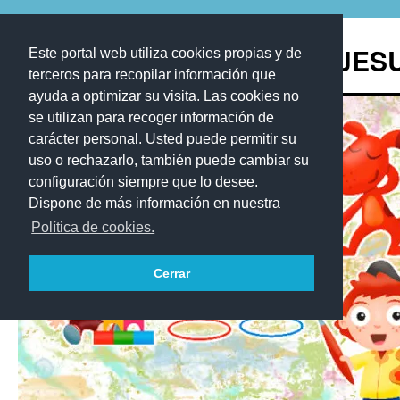
Saltar
al
Blog de los Recursos de JE
Este portal web utiliza cookies propias y de
contenido
terceros para recopilar información que
ayuda a optimizar su visita. Las cookies no
se utilizan para recoger información de
carácter personal. Usted puede permitir su
uso o rechazarlo, también puede cambiar su
configuración siempre que lo desee.
Dispone de más información en nuestra
Política de cookies.
Cerrar