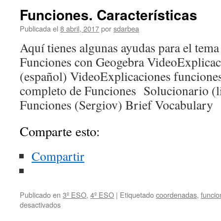
Funciones. Características
Publicada el
8 abril, 2017
por
sdarbea
Aquí tienes algunas ayudas para el tema
Funciones con Geogebra VideoExplicac
(español) VideoExplicaciones funcione
completo de Funciones Solucionario (l
Funciones (Sergiov) Brief Vocabulary
Comparte esto:
Compartir
Publicado en
3º ESO
,
4º ESO
|
Etiquetado
coordenadas
,
funcio
en
desactivados
Funciones.