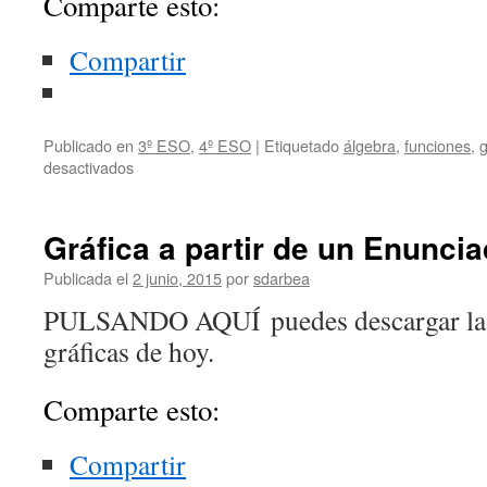
Comparte esto:
Compartir
Publicado en
3º ESO
,
4º ESO
|
Etiquetado
álgebra
,
funciones
,
g
en
desactivados
Tema:FUNCIONES
Gráfica a partir de un Enunci
Publicada el
2 junio, 2015
por
sdarbea
PULSANDO AQUÍ puedes descargar las 
gráficas de hoy.
Comparte esto:
Compartir