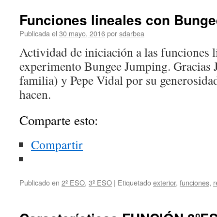
Características
Funciones lineales con Bung
Publicada el
30 mayo, 2016
por
sdarbea
Actividad de iniciación a las funciones 
experimento Bungee Jumping. Gracias 
familia) y Pepe Vidal por su generosidad
hacen.
Comparte esto:
Compartir
Publicado en
2º ESO
,
3º ESO
|
Etiquetado
exterior
,
funciones
,
r