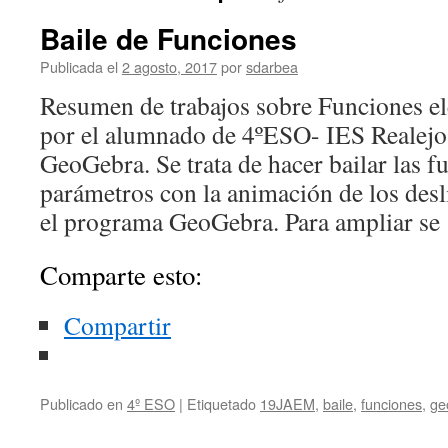
Baile de Funciones
Publicada el
2 agosto, 2017
por
sdarbea
Resumen de trabajos sobre Funciones el
por el alumnado de 4ºESO- IES Realejo
GeoGebra. Se trata de hacer bailar las f
parámetros con la animación de los des
el programa GeoGebra. Para ampliar s
Comparte esto:
Compartir
Publicado en
4º ESO
|
Etiquetado
19JAEM
,
baile
,
funciones
,
ge