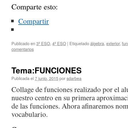
Comparte esto:
Compartir
Publicado en
3º ESO
,
4º ESO
|
Etiquetado
álgebra
,
exterior
,
fun
comentarios
Tema:FUNCIONES
Publicada el
7 junio, 2015
por
sdarbea
Collage de funciones realizado por el 
nuestro centro en su primera aproximació
de las funciones. Ahora afinaremos nom
vocabulario.