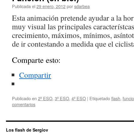
Publicada el
29 enero, 2012
por
sdarbea
Esta animación pretende ayudar a la hor
muy visual las principales característcas
crecimiento, máximos, mínimos, asíntota
de ir contestando a medida que el ciclist
Comparte esto:
Compartir
Publicado en
2º ESO
,
3º ESO
,
4º ESO
|
Etiquetado
flash
,
funci
comentarios
Los flash de Sergiov