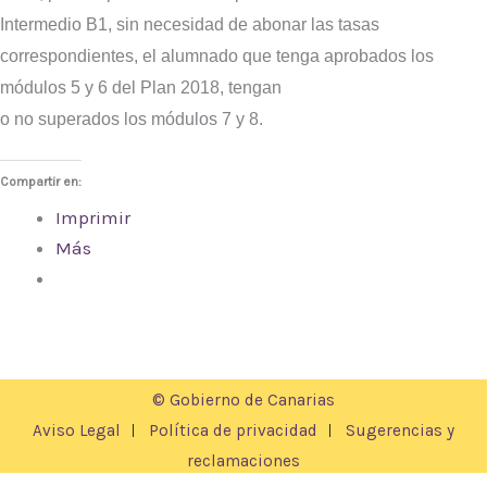
Intermedio B1, sin necesidad de abonar las tasas
correspondientes, el alumnado que tenga aprobados los
módulos 5 y 6 del Plan 2018, tengan
o no superados los módulos 7 y 8.
Compartir en:
Imprimir
Más
© Gobierno de Canarias
Aviso Legal
Política de privacidad
Sugerencias y
reclamaciones