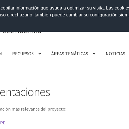
ecopilar información que ayuda a optimizar su visita. Las cookie
 uso o rechazarlo, también puede cambiar su configuración sie
 DEL ROSARIO
N
RECURSOS
ÁREAS TEMÁTICAS
NOTICIAS
sentaciones
ación más relevante del proyecto:
OPE