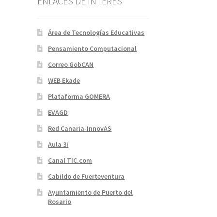
ENLACES DE INTERÉS
Área de Tecnologías Educativas
Pensamiento Computacional
Correo GobCAN
WEB Ekade
Plataforma GOMERA
EVAGD
Red Canaria-InnovAS
Aula 3i
Canal TIC.com
Cabildo de Fuerteventura
Ayuntamiento de Puerto del
Rosario