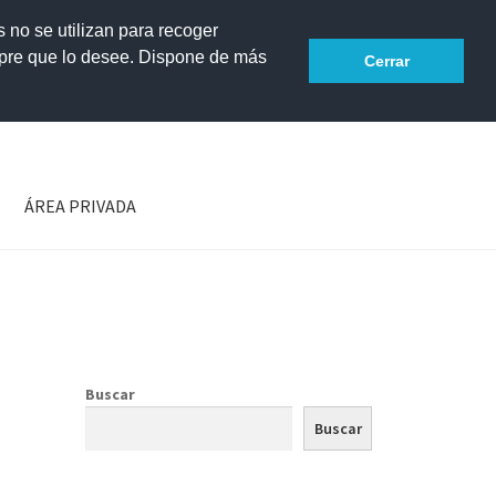
s no se utilizan para recoger
mpre que lo desee. Dispone de más
Accesibilidad
Cerrar
ÁREA PRIVADA
Buscar
Buscar