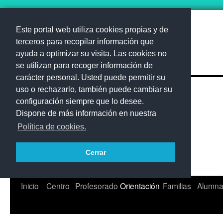
Este portal web utiliza cookies propias y de
terceros para recopilar información que
ayuda a optimizar su visita. Las cookies no
IES Amurga
se utilizan para recoger información de
carácter personal. Usted puede permitir su
uso o rechazarlo, también puede cambiar su
configuración siempre que lo desee.
Dispone de más información en nuestra
Política de cookies.
Cerrar
Saltar
Inicio
Centro
Profesorado
Orientación
Familias
Alumn
al
contenido