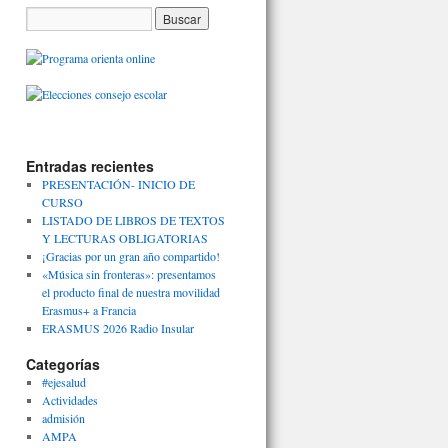
Entradas recientes
PRESENTACIÓN- INICIO DE
CURSO
LISTADO DE LIBROS DE TEXTOS
Y LECTURAS OBLIGATORIAS
¡Gracias por un gran año compartido!
«Música sin fronteras»: presentamos
el producto final de nuestra movilidad
Erasmus+ a Francia
ERASMUS 2026 Radio Insular
Categorías
#ejesalud
Actividades
admisión
AMPA