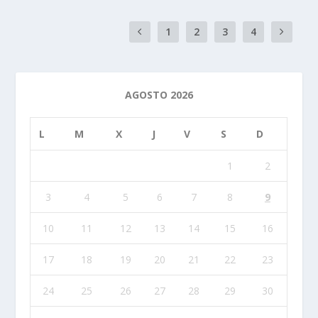
1
2
3
4
AGOSTO 2026
L
M
X
J
V
S
D
1
2
3
4
5
6
7
8
9
10
11
12
13
14
15
16
17
18
19
20
21
22
23
24
25
26
27
28
29
30