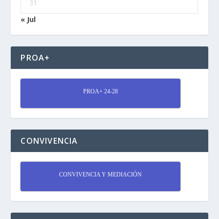
31
« Jul
PROA+
PROA+ 24-28
CONVIVENCIA
CONVIVENCIA Y MEDIACIÓN