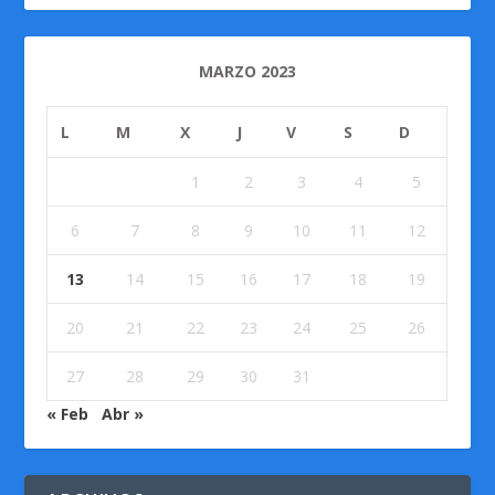
MARZO 2023
L
M
X
J
V
S
D
1
2
3
4
5
6
7
8
9
10
11
12
13
14
15
16
17
18
19
20
21
22
23
24
25
26
27
28
29
30
31
« Feb
Abr »