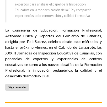
expertos para analizar el papel de la Inspección
Educativa en la modernización de la FP y compartir
experiencias sobre innovación y calidad formativa
La Consejería de Educación, Formación Profesional,
Actividad Física y Deportes del Gobierno de Canarias,
dirigida por Poli Suárez, celebra desde este miércoles y
hasta el próximo viernes, en el Cabildo de Lanzarote, las
XXXIII Jornadas de Inspección Educativa de Canarias, con
ponencias de expertos y experiencias de centros
educativos en torno a los nuevos desafíos de la Formación
Profesional: la innovación pedagógica, la calidad y el
desarrollo del modelo Dual.
Siga leyendo