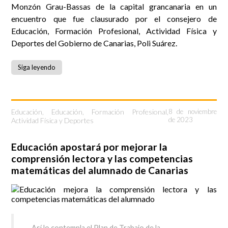
Monzón Grau-Bassas de la capital grancanaria en un
encuentro que fue clausurado por el consejero de
Educación, Formación Profesional, Actividad Física y
Deportes del Gobierno de Canarias, Poli Suárez.
Siga leyendo
Educación
,
Educación, Formación Profesional,
8 de noviembre
de 2023
Actividad Física y Deportes
Educación apostará por mejorar la
comprensión lectora y las competencias
matemáticas del alumnado de Canarias
Así lo contempla el Plan de Trabajo de la