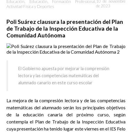
Educación
,
Educación, Formación Profesional,
10 de noviembre
de 2023
Actividad Física y Deportes
Poli Suárez clausura la presentación del Plan
de Trabajo de la Inspección Educativa de la
Comunidad Autónoma
El Gobierno apuesta por mejorar la comprensión
lectora y las competencias matemáticas del
alumnado canario en este curso escolar
La mejora de la compresión lectora y de las competencias
matemáticas del alumnado serán los principales objetivos
de la educación canaria del próximo curso, según
contempla el Plan de Trabajo de la Inspección Educativa
cuya presentación ha tenido lugar este viernes en el IES Felo