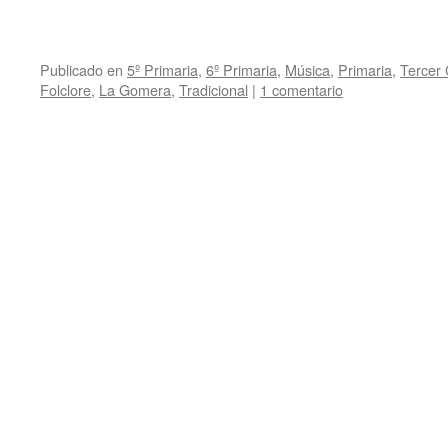
Publicado en
5º Primaria
,
6º Primaria
,
Música
,
Primaria
,
Tercer 
Folclore
,
La Gomera
,
Tradicional
|
1 comentario