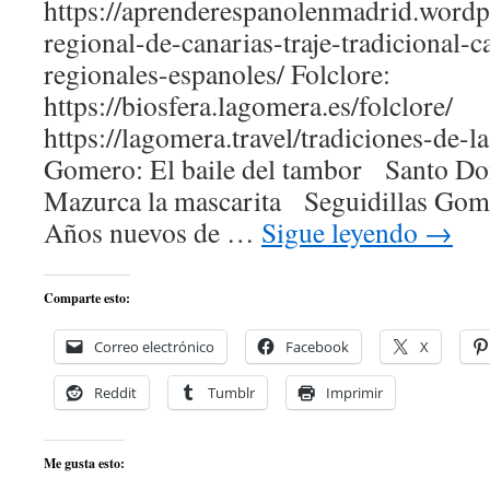
https://aprenderespanolenmadrid.wordp
regional-de-canarias-traje-tradicional-c
regionales-espanoles/ Folclore:
https://biosfera.lagomera.es/folclore/
https://lagomera.travel/tradiciones-de-l
Gomero: El baile del tambor Santo 
Mazurca la mascarita Seguidillas Go
Años nuevos de …
Sigue leyendo
→
Comparte esto:
Correo electrónico
Facebook
X
Reddit
Tumblr
Imprimir
Me gusta esto: