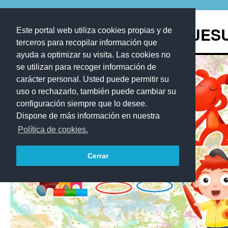
Saltar
al
Blog de los Recursos de JE
Este portal web utiliza cookies propias y de
contenido
terceros para recopilar información que
ayuda a optimizar su visita. Las cookies no
se utilizan para recoger información de
carácter personal. Usted puede permitir su
uso o rechazarlo, también puede cambiar su
configuración siempre que lo desee.
Dispone de más información en nuestra
Política de cookies.
Cerrar