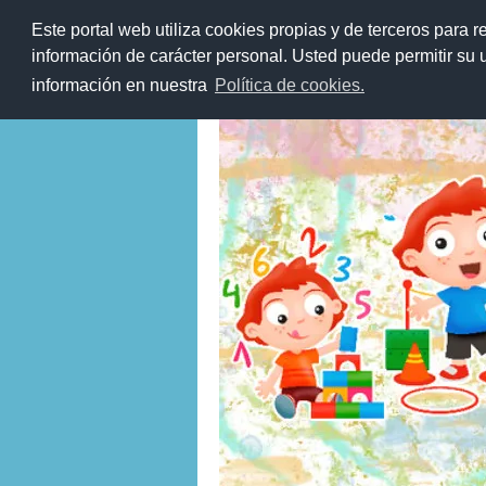
Este portal web utiliza cookies propias y de terceros para r
Saltar
al
información de carácter personal. Usted puede permitir su
Blog de los Rec
contenido
información en nuestra
Política de cookies.