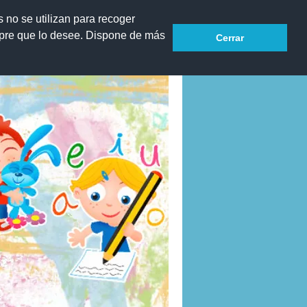
s no se utilizan para recoger
mpre que lo desee. Dispone de más
Cerrar
Blog de recursos de Infantil y Primaria