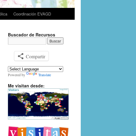
lica
Coordinación EVAGD
Buscador de Recursos
Compartir
Powered by
Translate
Me visitan desde: