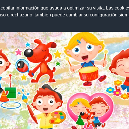
ecopilar información que ayuda a optimizar su visita. Las cookie
 uso o rechazarlo, también puede cambiar su configuración sie
ursos de JESUS MARIA