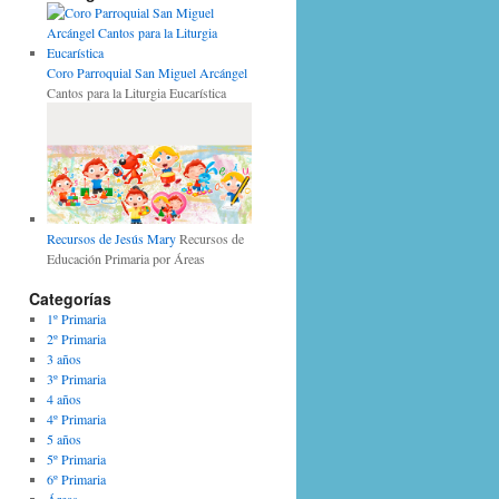
Coro Parroquial San Miguel Arcángel
Cantos para la Liturgia Eucarística
Recursos de Jesús Mary
Recursos de
Educación Primaria por Áreas
Categorías
1º Primaria
2º Primaria
3 años
3º Primaria
4 años
4º Primaria
5 años
5º Primaria
6º Primaria
Áreas