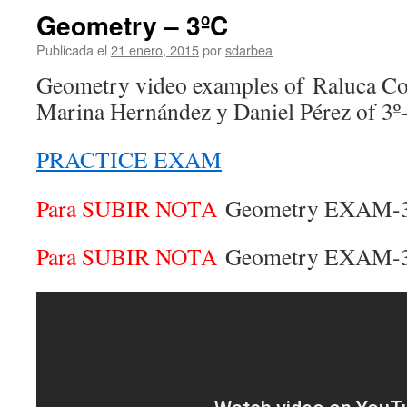
Geometry – 3ºC
Publicada el
21 enero, 2015
por
sdarbea
Geometry video examples of Raluca Co
Marina Hernández y Daniel Pérez of 3
PRACTICE EXAM
Para SUBIR NOTA
Geometry EXAM-3º
Para SUBIR NOTA
Geometry EXAM-3º