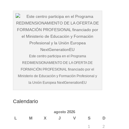
Este centro participa en el Programa
REDIMENSIONAMIENTO DE LA OFERTA DE
FORMACIÓN PROFESIONAL financiado por el
Ministerio de Educación y Formación Profesional y
la Unión Europea NextGenerationEU
Calendario
agosto 2026
L
M
X
J
V
S
D
1
2