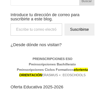
Introduce tu dirección de correo para
suscribirte a este blog.
Escribe tu correo electrónico…
Suscribirse
¿Desde dónde nos visitan?
PREINSCRIPCIONES
ESO
Preinscripciones Bachillerato
Preinscripciones Ciclos Formativos
elorienta
ORIENTACIÓN
ERASMUS +: ECOSCHOOLS
Oferta Educativa 2025-2026