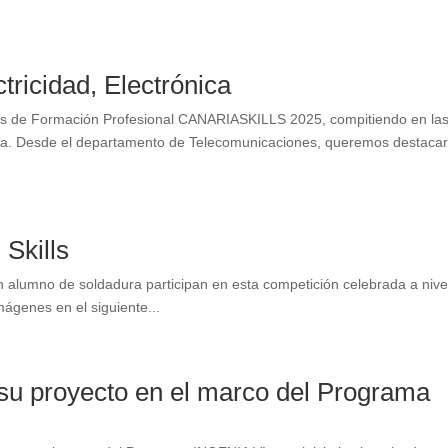
icidad, Electrónica
nes de Formación Profesional CANARIASKILLS 2025, compitiendo en la
dura. Desde el departamento de Telecomunicaciones, queremos destaca
Skills
n alumno de soldadura participan en esta competición celebrada a nive
mágenes en el siguiente...
su proyecto en el marco del Programa