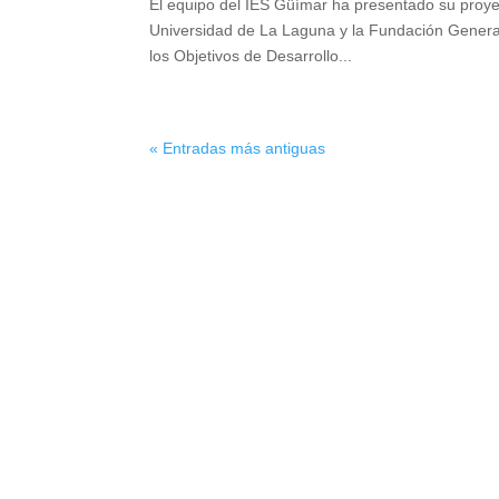
El equipo del IES Güímar ha presentado su proye
Universidad de La Laguna y la Fundación General
los Objetivos de Desarrollo...
« Entradas más antiguas