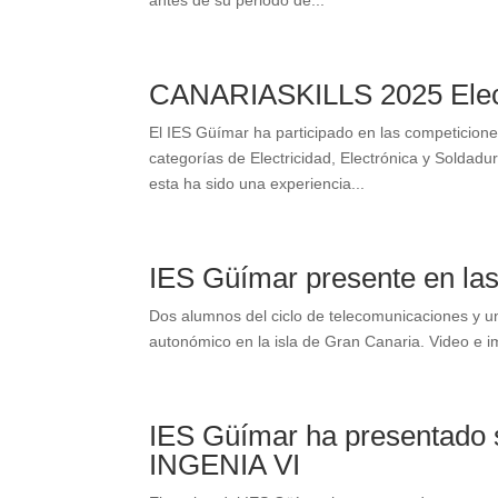
antes de su periodo de...
CANARIASKILLS 2025 Electr
El IES Güímar ha participado en las competicio
categorías de Electricidad, Electrónica y Solda
esta ha sido una experiencia...
IES Güímar presente en las 
Dos alumnos del ciclo de telecomunicaciones y u
autonómico en la isla de Gran Canaria. Video e i
IES Güímar ha presentado 
INGENIA VI