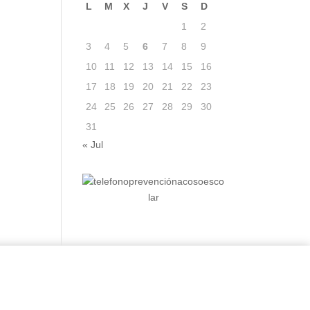
L
M
X
J
V
S
D
1
2
3
4
5
6
7
8
9
10
11
12
13
14
15
16
17
18
19
20
21
22
23
24
25
26
27
28
29
30
31
« Jul