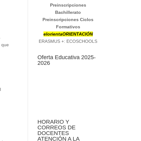
Preinscripciones
Bachillerato
Preinscripciones Ciclos
Formativos
elorienta
ORIENTACIÓN
s
ERASMUS +: ECOSCHOOLS
r que
Oferta Educativa 2025-
2026
l
HORARIO Y
CORREOS DE
DOCENTES
ATENCIÓN A LA