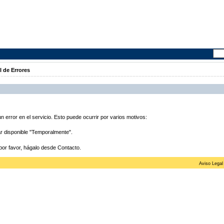
l de Errores
 error en el servicio. Esto puede ocurrir por varios motivos:
ar disponible "Temporalmente".
por favor, hágalo desde Contacto.
Aviso Legal