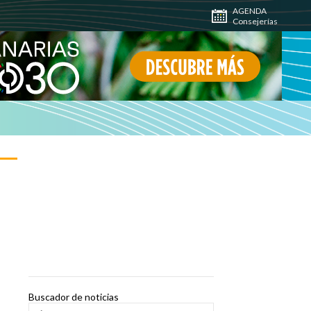
AGENDA
Consejerías
Buscador de noticias