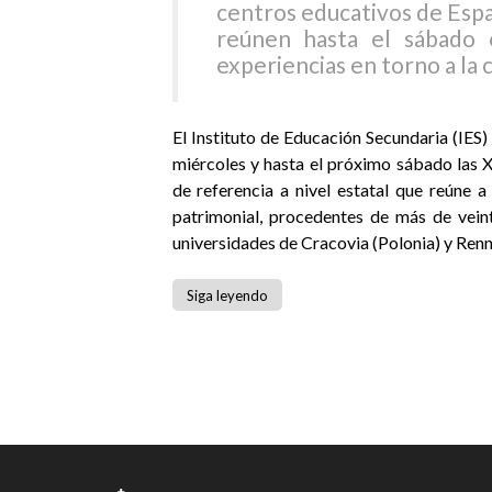
centros educativos de Espa
reúnen hasta el sábado e
experiencias en torno a la
El Instituto de Educación Secundaria (IES
miércoles y hasta el próximo sábado las X
de referencia a nivel estatal que reúne 
patrimonial, procedentes de más de veint
universidades de Cracovia (Polonia) y Renn
Siga leyendo