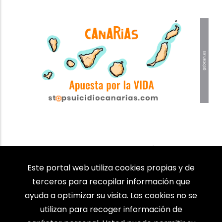
Espacio dirigido a la población general
para la prevención del suicidio en
Este portal web utiliza cookies propias y de
Canarias, con información preventiva para
terceros para recopilar información que
afectado/as y familiares/allegados.
ayuda a optimizar su visita. Las cookies no se
utilizan para recoger información de