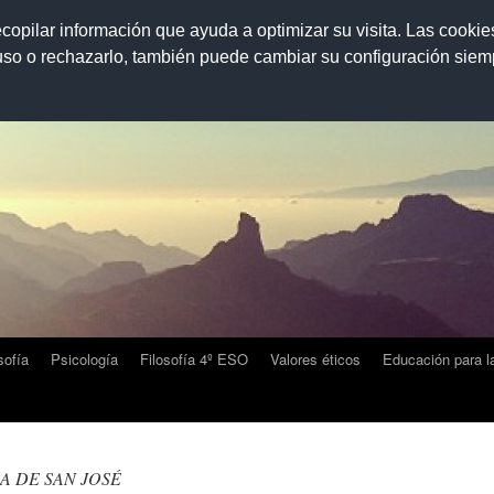
ecopilar información que ayuda a optimizar su visita. Las cookie
 uso o rechazarlo, también puede cambiar su configuración sie
sofía
Psicología
Filosofía 4º ESO
Valores éticos
Educación para l
GA DE SAN JOSÉ