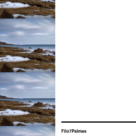
Filo7Palmas