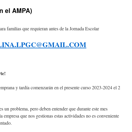
n el AMPA)
ra familias que requieran antes de la Jornada Escolar
LINA.LPGC@GMAIL.COM
te!
emprana y tardía comenzarán en el presente curso 2023-2024 el 2
es un problema, pero deben entender que durante este mes
la empresa que nos gestionas estas actividades no es conveniente
entado.