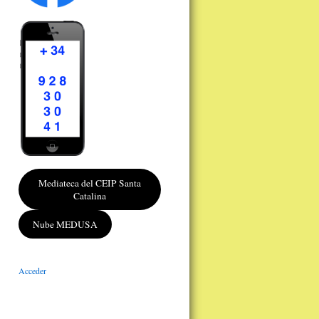
Mediateca del CEIP Santa
Catalina
Nube MEDUSA
Acceder