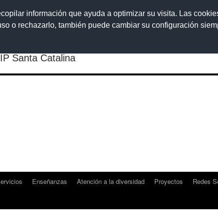
ecopilar información que ayuda a optimizar su visita. Las cookie
 uso o rechazarlo, también puede cambiar su configuración sie
IP Santa Catalina
ervicios
Enseñanzas
Atención a la diversidad
Proyectos
Redes So