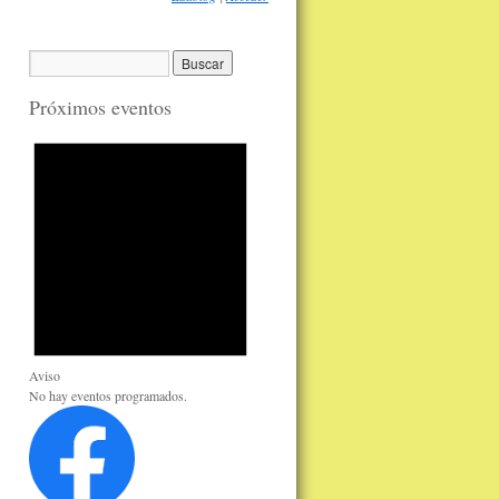
Próximos eventos
Aviso
No hay eventos programados.