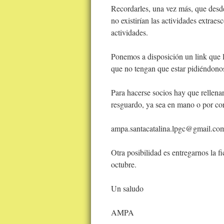
Recordarles, una vez más, que desd
no existirían las actividades extrae
actividades.
Ponemos a disposición un link que l
que no tengan que estar pidiéndono
Para hacerse socios hay que rellenar
resguardo, ya sea en mano o por cor
ampa.santacatalina.lpgc@gmail.co
Otra posibilidad es entregarnos la fi
octubre.
Un saludo
AMPA