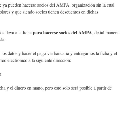
e ya pueden hacerse socios del AMPA, organización sin la cual
scolares y que siendo socios tienen descuentos en dichas
para hacerse socios del AMPA
os lleva a la ficha
, de tal manera
sla.
 los datos y hacer el pago vía bancaria y entregarnos la ficha y el
reo electrónico a la siguiente dirección:
m
cha y el dinero en mano, pero esto solo será posible a partir de