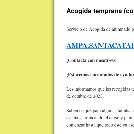
contenido
Acogida temprana (co
Servicio de Acogida de alumnado pa
AMPA.SANTACATA
¡Contacta con nosotr@s!
¡Estaremos encantados de ayudar
Les informamos que las recogidas t
de octubre de 2023.
Sabemos que para algunas familias 
estamos arrancando el curso y para 
comenzar hasta que todo esté ya as