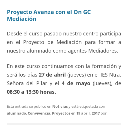
Proyecto Avanza con el On GC
Mediación
Desde el curso pasado nuestro centro participa
en el Proyecto de Mediación para formar a
nuestro alumnado como agentes Mediadores.
En este curso continuamos con la formación y
será los días
27 de abril
(jueves) en el IES Ntra,
Señora del Pilar y el
4 de mayo
(jueves), de
08:30 a 13:30 horas.
Esta entrada se publicó en
Noticias
y está etiquetada con
alumnado
,
Convivencia
,
Proyectos
en
19 abril, 2017
por
.