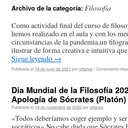
Filosofía
Archivo de la categoría:
Como actividad final del curso de filosof
hemos realizado en el aula y con los me
circunstancias de la pandemia,un filograff
ilustrar de forma creativa e intuitiva qu
Sigue leyendo
→
Publicada el
18 de junio de 2021
por
vdiarea
|
Comentarios desa
Dia Mundial de la Filosofía 20
Apología de Sócrates (Platón)
Publicada el
18 de noviembre de 2020
por
vdiarea
«Todos deberíamos coger ejemplo y se
socráticos» No cabe duda que Sócrates h