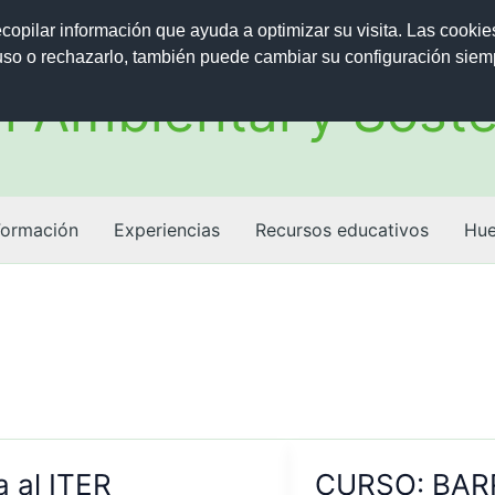
ecopilar información que ayuda a optimizar su visita. Las cookie
 uso o rechazarlo, también puede cambiar su configuración sie
 Ambiental y Soste
Formación
Experiencias
Recursos educativos
Hue
a al ITER
CURSO: BA