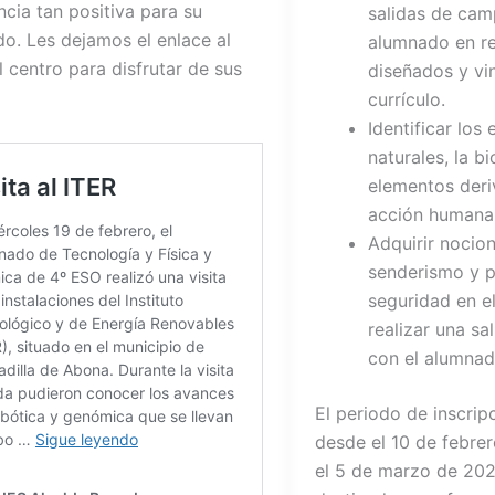
ncia tan positiva para su
salidas de cam
o. Les dejamos el enlace al
alumnado en re
l centro para disfrutar de sus
diseñados y vi
currículo.
Identificar los
naturales, la b
elementos deri
acción humana
Adquirir nocio
senderismo y p
seguridad en 
realizar una s
con el alumnad
El periodo de inscrip
desde el 10 de febre
el 5 de marzo de 202