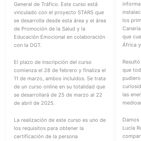
informa
General de Tráfico. Este curso está
instalac
vinculado con el proyecto STARS que
los pri
se desarrolla desde esta área y el área
Canaria
de Promoción de la Salud y la
que cue
Educación Emocional en colaboración
África 
con la DGT.
Resultó
El plazo de inscripción del curso
que tod
comienza el 28 de febrero y finaliza el
pudiero
11 de marzo, ambos incluidos. Se trata
curiosi
de un curso online en su totalidad que
las ene
se desarrollará de 25 de marzo al 22
medioa
de abril de 2025.
Damos l
La realización de este curso es uno de
Lucía R
los requisitos para obtener la
compart
certificación de la persona