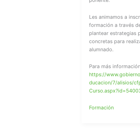
ponente.
Les animamos a inscr
formación a través d
plantear estrategias
concretas para realiz
alumnado.
Para más información
https://www.gobierno
ducacion/7/alisios/c
Curso.aspx?id=5400
Formación