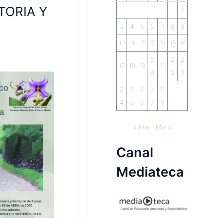
TORIA Y
1
2
3
4
5
6
7
8
9
10
11
12
13
14
15
16
2
2
2
17
18
19
21
0
2
3
2
2
2
2
2
4
5
6
7
8
« Ene
Mar »
Canal
Mediateca