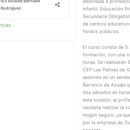
destinada a profeso
Infantil, Educación P
Secundaria Obligatori
de centros educativo
ncias
fondos públicos.
El curso consta de 5
formación, con una c
horas. Se realizarán 
CEP Las Palmas de G
sesiones en un sender
Barranco de Azuaje q
dos sábados en hora
esta ocasión, el pro
necesita realizar la 
ningún seguro, ya qu
por la empresa de Tu