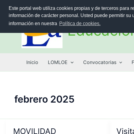
Ir
>
Este portal web utiliza cookies propias y de terceros para r
al
información de carácter personal. Usted puede permitir su
contenido
información en nuestra
Política de cookies.
Educación
Inicio
LOMLOE
Convocatorias
febrero 2025
MOVILIDAD
Visit