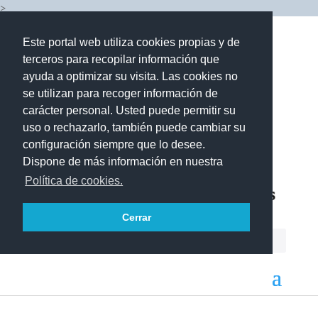
>
Este portal web utiliza cookies propias y de
terceros para recopilar información que
ayuda a optimizar su visita. Las cookies no
se utilizan para recoger información de
carácter personal. Usted puede permitir su
uso o rechazarlo, también puede cambiar su
configuración siempre que lo desee.
Dispone de más información en nuestra
Política de cookies.
Cerrar