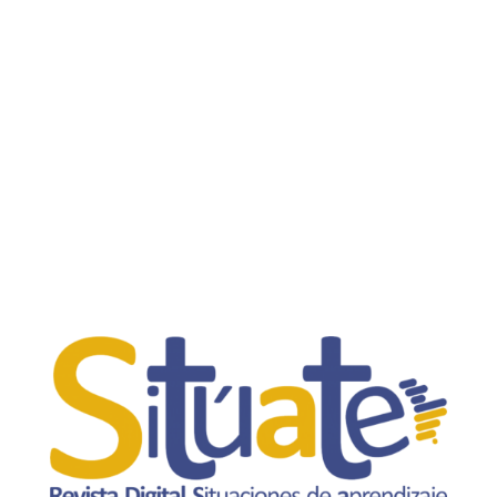
Área de Tecnología Educativa
Justificación y descripción de la propuesta y
relación con el PE y otros planes, programas y
proyectos del centro: La finalidad de la tarea es
abordar la resolución de problemas a partir de
acertijos y de problemas elaborados por el
alumnado, para acabar realizando...