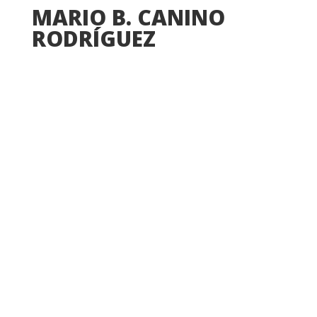
MARIO B. CANINO
RODRÍGUEZ
Área de Tecnología Educativa