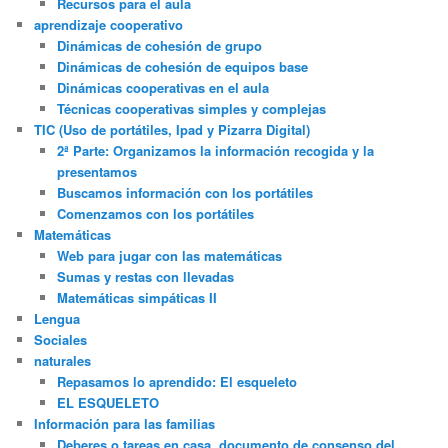
Recursos para el aula
aprendizaje cooperativo
Dinámicas de cohesión de grupo
Dinámicas de cohesión de equipos base
Dinámicas cooperativas en el aula
Técnicas cooperativas simples y complejas
TIC (Uso de portátiles, Ipad y Pizarra Digital)
2ª Parte: Organizamos la información recogida y la
presentamos
Buscamos información con los portátiles
Comenzamos con los portátiles
Matemáticas
Web para jugar con las matemáticas
Sumas y restas con llevadas
Matemáticas simpáticas II
Lengua
Sociales
naturales
Repasamos lo aprendido: El esqueleto
EL ESQUELETO
Información para las familias
Deberes o tareas en casa, documento de consenso del