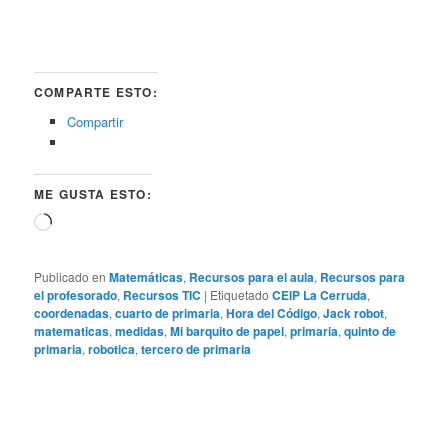
COMPARTE ESTO:
Compartir
ME GUSTA ESTO:
Cargando...
Publicado en
Matemáticas
,
Recursos para el aula
,
Recursos para
el profesorado
,
Recursos TIC
|
Etiquetado
CEIP La Cerruda
,
coordenadas
,
cuarto de primaria
,
Hora del Código
,
Jack robot
,
matematicas
,
medidas
,
Mi barquito de papel
,
primaria
,
quinto de
primaria
,
robotica
,
tercero de primaria