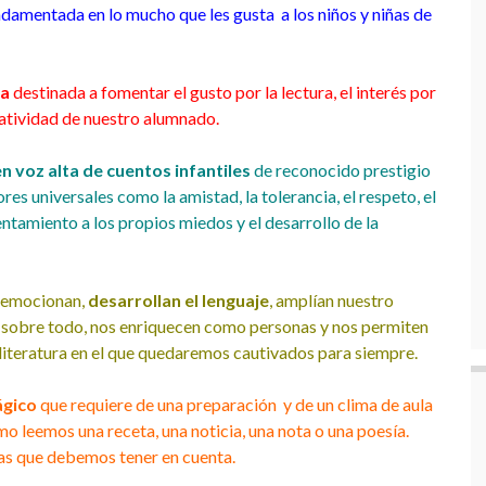
damentada en lo mucho que les gusta a los niños y niñas de
da
destinada a fomentar el gusto por la lectura, el interés por
reatividad de nuestro alumnado.
en voz alta de cuentos infantiles
de reconocido prestigio
res universales como la amistad, la tolerancia, el respeto, el
entamiento a los propios miedos y el desarrollo de la
s emocionan,
desarrollan el lenguaje
, amplían nuestro
 sobre todo, nos enriquecen como personas y nos permiten
literatura en el que quedaremos cautivados para siempre.
gico
que requiere de una preparación y de un clima de aula
o leemos una receta, una noticia, una nota o una poesía.
ias que debemos tener en cuenta.