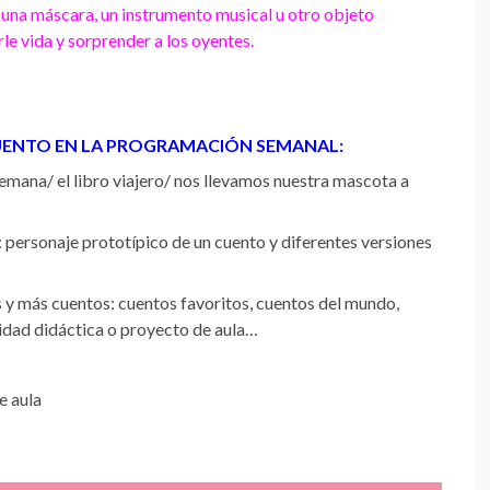
 una máscara, un instrumento musical u otro objeto
le vida y sorprender a los oyentes.
UENTO EN LA PROGRAMACIÓN SEMANAL:
 semana/ el libro viajero/ nos llevamos nuestra mascota a
: personaje prototípico de un cuento y diferentes versiones
 y más cuentos: cuentos favoritos, cuentos del mundo,
idad didáctica o proyecto de aula…
ca de aula