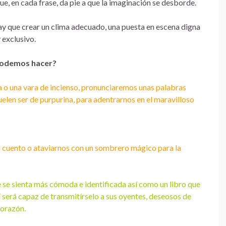
que, en cada frase, da pie a que la imaginación se desborde.
ay que crear un clima adecuado, una puesta en escena digna
 exclusivo.
odemos hacer?
 o una vara de incienso, pronunciaremos unas palabras
len ser de purpurina, para adentrarnos en el maravilloso
 cuento o ataviarnos con un sombrero mágico para la
e se sienta más cómoda e identificada así como un libro que
sí será capaz de transmitírselo a sus oyentes, deseosos de
corazón.