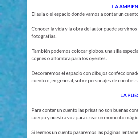
LA AMBIE
El aula o el espacio donde vamos a contar un cuent
Conocer la vida y la obra del autor puede servirnos
fotografías.
También podemos colocar globos, una silla especia
cojines o alfombra para los oyentes.
Decoraremos el espacio con dibujos confeccionado
cuento o, en general, sobre personajes de cuentos
LA PUE
Para contar un cuento las prisas no son buenas co
cuerpo y nuestra voz para crear un momento mági
Si leemos un cuento pasaremos las páginas lentamen