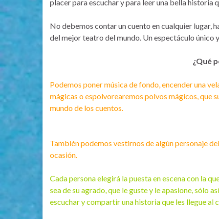
placer para escuchar y para leer una bella historia 
No debemos contar un cuento en cualquier lugar, h
del mejor teatro del mundo. Un espectáculo único y
¿Qué p
Podemos poner música de fondo, encender una vela
mágicas o espolvorearemos polvos mágicos, que sue
mundo de los cuentos.
También podemos vestirnos de algún personaje del
ocasión.
Cada persona elegirá la puesta en escena con la qu
sea de su agrado, que le guste y le apasione, sólo a
escuchar y compartir una historia que les llegue al 