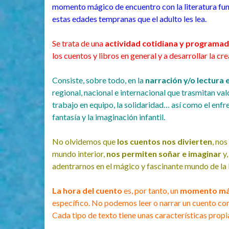
momento mágico de encuentro con la literatura fun
estas edades tempranas que el adulto les lea.
Se trata de una
actividad cotidiana y programa
los cuentos y libros en general y a desarrollar la c
Consiste, sobre todo, en la
narración y/o lectura 
regional, nacional e internacional que trasmitan valo
trabajo en equipo, la solidaridad… así como el enfr
fantasía y la imaginación infantil.
No olvidemos que
los cuentos nos divierten
, no
mundo interior,
nos permiten soñar e imaginar
y,
adentrarnos en el mágico y fascinante mundo de la 
La hora del cuento
es, por tanto, un
momento má
específico. No podemos leer o narrar un cuento com
Cada tipo de texto tiene unas características prop