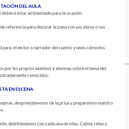
NTACIÓN DEL AULA
o deberá estar ambientado para la ocasión.
 de referencia para decorar la zona con sus obras o sus
l para el lector o narrador del cuento y unos cómodos
s por los propios alumnos y alumnas sobre el tema del
 sobradamente conocidos.
STA EN ESCENA
nsejeras, desprendámonos de la prisa y preparemos nuestro
co.
te, deleitándonos con cada una de ellas. Calma, relax y