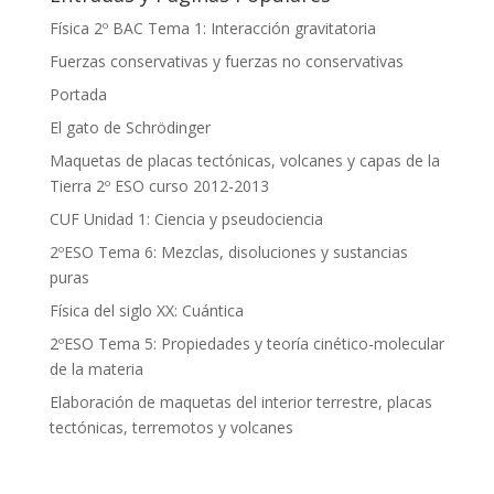
Física 2º BAC Tema 1: Interacción gravitatoria
Fuerzas conservativas y fuerzas no conservativas
Portada
El gato de Schrödinger
Maquetas de placas tectónicas, volcanes y capas de la
Tierra 2º ESO curso 2012-2013
CUF Unidad 1: Ciencia y pseudociencia
2ºESO Tema 6: Mezclas, disoluciones y sustancias
puras
Física del siglo XX: Cuántica
2ºESO Tema 5: Propiedades y teoría cinético-molecular
de la materia
Elaboración de maquetas del interior terrestre, placas
tectónicas, terremotos y volcanes