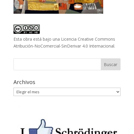
Esta obra está bajo una
Licencia Creative Commons
Atribución-NoComercial-SinDerivar 4.0 Internacional
.
Archivos
Archivos