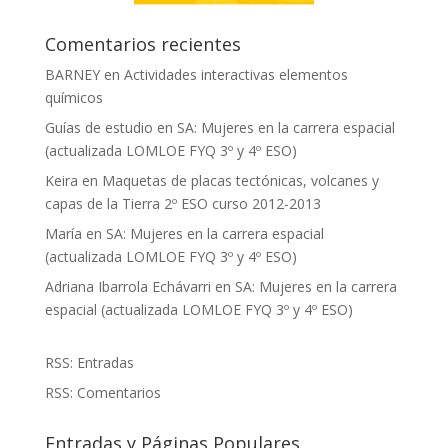
Comentarios recientes
BARNEY
en
Actividades interactivas elementos
químicos
Guías de estudio
en
SA: Mujeres en la carrera espacial
(actualizada LOMLOE FYQ 3º y 4º ESO)
Keira
en
Maquetas de placas tectónicas, volcanes y
capas de la Tierra 2º ESO curso 2012-2013
María
en
SA: Mujeres en la carrera espacial
(actualizada LOMLOE FYQ 3º y 4º ESO)
Adriana Ibarrola Echávarri
en
SA: Mujeres en la carrera
espacial (actualizada LOMLOE FYQ 3º y 4º ESO)
RSS: Entradas
RSS: Comentarios
Entradas y Páginas Populares