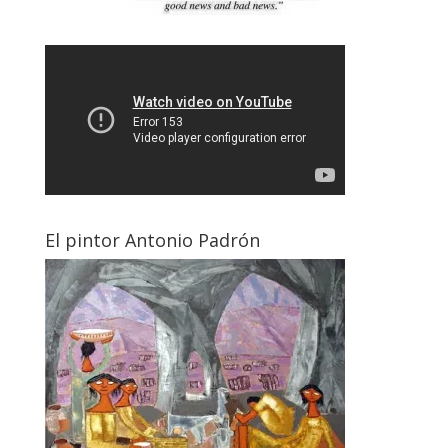
El pintor Antonio Padrón