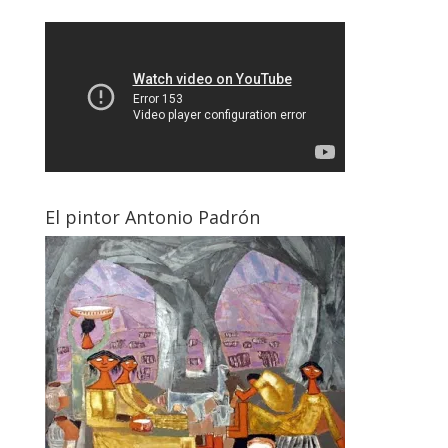
El pintor Antonio Padrón