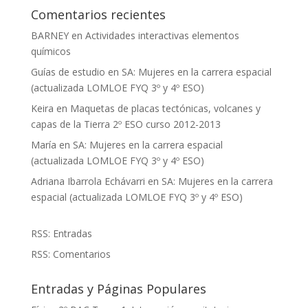
Comentarios recientes
BARNEY
en
Actividades interactivas elementos
químicos
Guías de estudio
en
SA: Mujeres en la carrera espacial
(actualizada LOMLOE FYQ 3º y 4º ESO)
Keira
en
Maquetas de placas tectónicas, volcanes y
capas de la Tierra 2º ESO curso 2012-2013
María
en
SA: Mujeres en la carrera espacial
(actualizada LOMLOE FYQ 3º y 4º ESO)
Adriana Ibarrola Echávarri
en
SA: Mujeres en la carrera
espacial (actualizada LOMLOE FYQ 3º y 4º ESO)
RSS: Entradas
RSS: Comentarios
Entradas y Páginas Populares