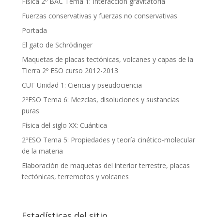
Física 2º BAC Tema 1: Interacción gravitatoria
Fuerzas conservativas y fuerzas no conservativas
Portada
El gato de Schrödinger
Maquetas de placas tectónicas, volcanes y capas de la
Tierra 2º ESO curso 2012-2013
CUF Unidad 1: Ciencia y pseudociencia
2ºESO Tema 6: Mezclas, disoluciones y sustancias
puras
Física del siglo XX: Cuántica
2ºESO Tema 5: Propiedades y teoría cinético-molecular
de la materia
Elaboración de maquetas del interior terrestre, placas
tectónicas, terremotos y volcanes
Estadísticas del sitio