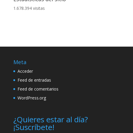
1.678.394 visitas
Meta
Acceder
Feed de entradas
Feed de comentarios
WordPress.org
¿Quieres estar al día?
¡Suscríbete!