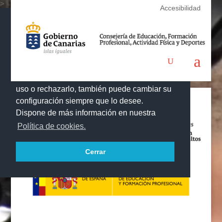
>
Accesibilidad
Este portal web utiliza cookies propias y de
terceros para recopilar información que
ayuda a optimizar su visita. Las cookies no
se utilizan para recoger información de
carácter personal. Usted puede permitir su
uso o rechazarlo, también puede cambiar su
configuración siempre que lo desee.
Dispone de más información en nuestra
Política de cookies.
Cerrar