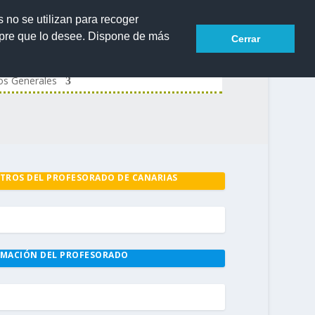
s no se utilizan para recoger
mpre que lo desee. Dispone de más
Cerrar
os Generales
TROS DEL PROFESORADO DE CANARIAS
MACIÓN DEL PROFESORADO