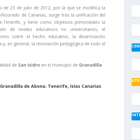
de 23 de julio de 2012, por la que se modifica la
rofesorado de Canarias
, surge tras la unificación del
-Tenerife, y tiene como objetivos primordiales la
do de niveles educativos no universitarios, el
iones sobre el hecho educativo, la dinamización
 y, en general, la renovación pedagógica de todo el
CEN
alidad de
San Isidro
en el municipio de
Granadilla
ATR
, Granadilla de Abona. Tenerife, Islas Canarias
INT