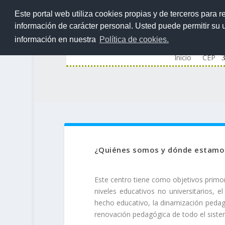
Este portal web utiliza cookies propias y de terceros para r
información de carácter personal. Usted puede permitir su
información en nuestra
Política de cookies.
Inicio
CEP
¿Quiénes somos y dónde estamo
Este centro tiene como objetivos primo
niveles educativos no universitarios, e
hecho educativo, la dinamización pedag
renovación pedagógica de todo el siste