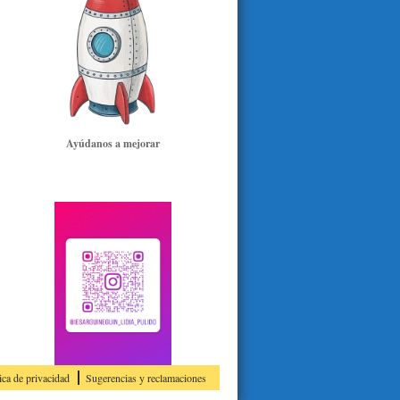
Ayúdanos a mejorar
ica de privacidad
Sugerencias y reclamaciones