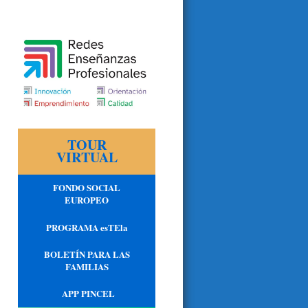
TOUR
VIRTUAL
FONDO SOCIAL
EUROPEO
PROGRAMA esTEla
BOLETÍN PARA LAS
FAMILIAS
APP PINCEL