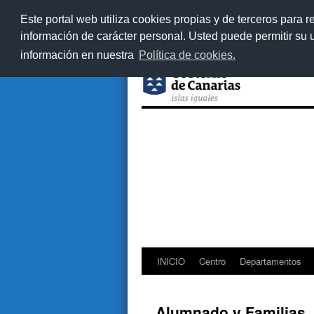
Este portal web utiliza cookies propias y de terceros para r
información de carácter personal. Usted puede permitir su
información en nuestra
Política de cookies.
INICIO
Centro
Departamentos
Saltar
al
Alumnado y Familias