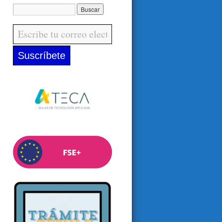
Escribe tu correo electrónico…
Suscríbete