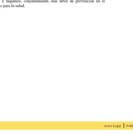
Aviso Legal
Polít