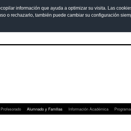
ecopilar información que ayuda a optimizar su visita. Las cookie
 uso o rechazarlo, también puede cambiar su configuración sie
Profesorado
Alumnado y Familias
Información Académica
Programa