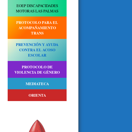
EOEP DISCAPACIDADES
MOTORAS LAS PALMAS
PROTOCOLO PARA EL
ACOMPAÑAMIENTO
TRANS
PREVENCIÓN Y AYUDA
CONTRA EL ACOSO
ESCOLAR
PROTOCOLO DE
VIOLENCIA DE GÉNERO
MEDIATECA
ORIENTA