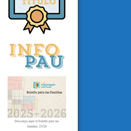
Descarga aquí el boletín para las
familias 25/26