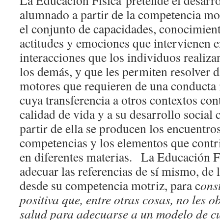
La Educación Física pretende el desarrol
alumnado a partir de la competencia mo
el conjunto de capacidades, conocimien
actitudes y emociones que intervienen e
interacciones que los individuos realiz
los demás, y que les permiten resolver 
motores que requieren de una conducta
cuya transferencia a otros contextos co
calidad de vida y a su desarrollo socia
partir de ella se producen los encuentro
competencias y los elementos que contr
en diferentes materias. La Educación Fí
adecuar las referencias de sí mismo, de
desde su competencia motriz, para c
ons
positiva que, entre otras cosas, no les o
salud para adecuarse a un modelo de cu