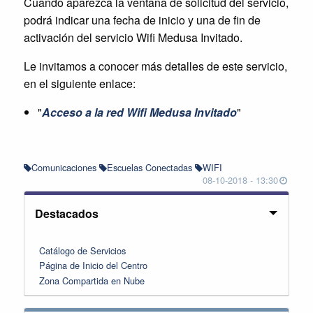
Cuando aparezca la ventana de solicitud del servicio,
podrá indicar una fecha de inicio y una de fin de
activación del servicio Wifi Medusa Invitado.
Le invitamos a conocer más detalles de este servicio,
en el siguiente enlace:
"
Acceso a la red Wifi Medusa Invitado
"
Comunicaciones
Escuelas Conectadas
WIFI
08-10-2018 - 13:30
Destacados
CAUCE
Catálogo de Servicios
Página de Inicio del Centro
Menú
Zona Compartida en Nube
Destacados