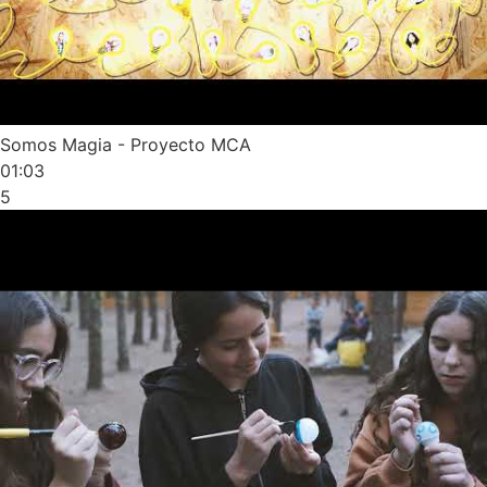
Somos Magia - Proyecto MCA
01:03
5