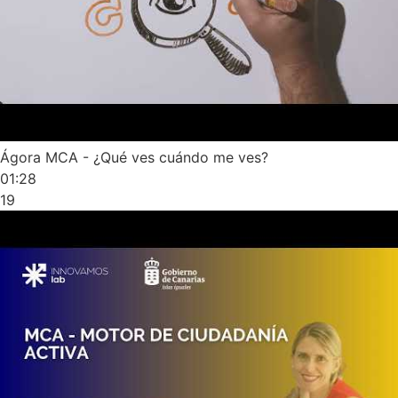
Ágora MCA - ¿Qué ves cuándo me ves?
01:28
19