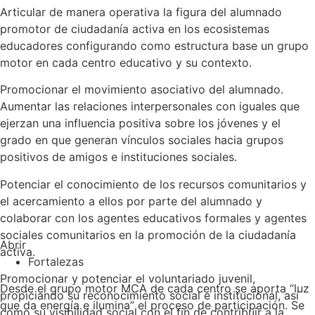
Articular de manera operativa la figura del alumnado
promotor de ciudadanía activa en los ecosistemas
educadores configurando como estructura base un grupo
motor en cada centro educativo y su contexto.
Promocionar el movimiento asociativo del alumnado.
Aumentar las relaciones interpersonales con iguales que
ejerzan una influencia positiva sobre los jóvenes y el
grado en que generan vínculos sociales hacia grupos
positivos de amigos e instituciones sociales.
Potenciar el conocimiento de los recursos comunitarios y
el acercamiento a ellos por parte del alumnado y
colaborar con los agentes educativos formales y agentes
sociales comunitarios en la promoción de la ciudadanía
Abrir
activa.
Fortalezas
Promocionar y potenciar el voluntariado juvenil,
Desde el grupo motor MCA de cada centro se aporta “luz
propiciando su reconocimiento social e institucional, así
que da energía e ilumina” el proceso de participación. Se
como su visibilidad social con el fin de contribuir a la