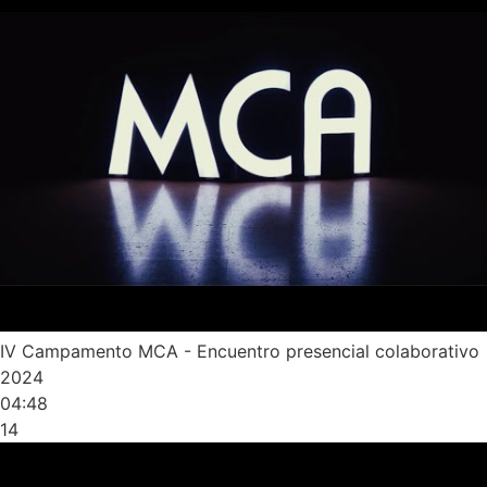
IV Campamento MCA - Encuentro presencial colaborativo
2024
04:48
14