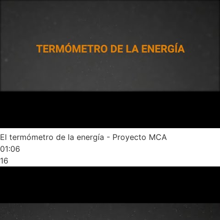
El termómetro de la energía - Proyecto MCA
01:06
16