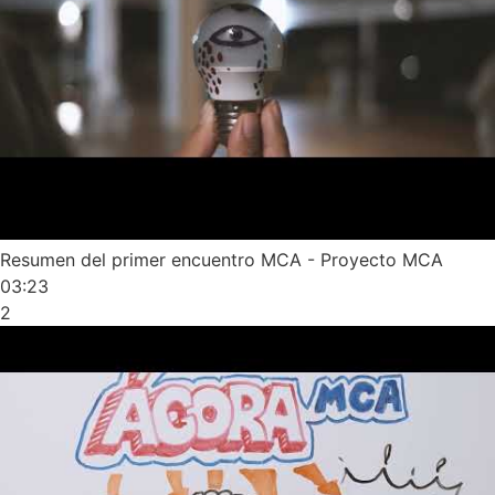
Resumen del primer encuentro MCA - Proyecto MCA
03:23
2