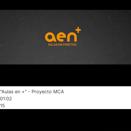
"Aulas en +" - Proyecto MCA
01:02
15